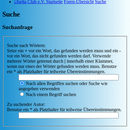
Isetta Club e.V. Startseite
Foren-Übersicht
Suche
Suche
Suchanfrage
Suche nach Wörtern:
Setze ein
+
vor ein Wort, das gefunden werden muss und ein
-
vor ein Wort, das nicht gefunden werden darf. Verwende
mehrere Wörter getrennt durch
|
innerhalb einer Klammer,
wenn nur eines der Wörter gefunden werden muss. Benutze
ein * als Platzhalter für teilweise Übereinstimmungen.
Nach allen Begriffen suchen oder Suche wie
angegeben verwenden
Nach einem Begriff suchen
Zu suchender Autor:
Benutze ein * als Platzhalter für teilweise Übereinstimmungen.