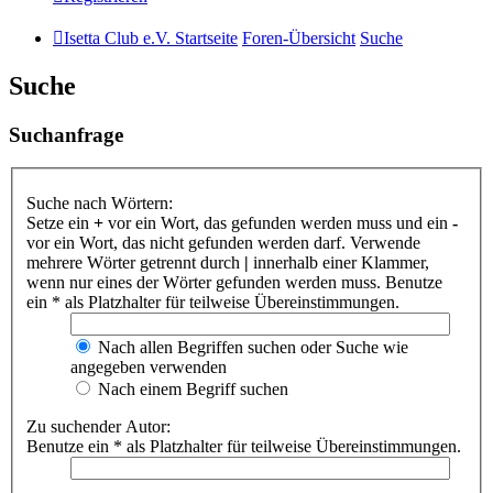
Isetta Club e.V. Startseite
Foren-Übersicht
Suche
Suche
Suchanfrage
Suche nach Wörtern:
Setze ein
+
vor ein Wort, das gefunden werden muss und ein
-
vor ein Wort, das nicht gefunden werden darf. Verwende
mehrere Wörter getrennt durch
|
innerhalb einer Klammer,
wenn nur eines der Wörter gefunden werden muss. Benutze
ein * als Platzhalter für teilweise Übereinstimmungen.
Nach allen Begriffen suchen oder Suche wie
angegeben verwenden
Nach einem Begriff suchen
Zu suchender Autor:
Benutze ein * als Platzhalter für teilweise Übereinstimmungen.