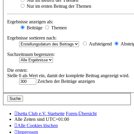
Nur im Betreff der Themen
Nur im ersten Beitrag der Themen
Ergebnisse anzeigen als:
Beiträge
Themen
Ergebnisse sortieren nach:
Aufsteigend
Abstei
Suchzeitraum begrenzen:
Die ersten:
Stelle 0 als Wert ein, damit der komplette Beitrag angezeigt wird.
Zeichen der Beiträge anzeigen
Isetta Club e.V. Startseite
Foren-Übersicht
Alle Zeiten sind
UTC+01:00
Alle Cookies löschen
Impressum