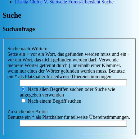
Isetta Club e.V. Startseite
Foren-Übersicht
Suche
Suche
Suchanfrage
Suche nach Wörtern:
Setze ein
+
vor ein Wort, das gefunden werden muss und ein
-
vor ein Wort, das nicht gefunden werden darf. Verwende
mehrere Wörter getrennt durch
|
innerhalb einer Klammer,
wenn nur eines der Wörter gefunden werden muss. Benutze
ein * als Platzhalter für teilweise Übereinstimmungen.
Nach allen Begriffen suchen oder Suche wie
angegeben verwenden
Nach einem Begriff suchen
Zu suchender Autor:
Benutze ein * als Platzhalter für teilweise Übereinstimmungen.