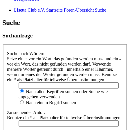
Isetta Club e.V. Startseite
Foren-Übersicht
Suche
Suche
Suchanfrage
Suche nach Wörtern:
Setze ein
+
vor ein Wort, das gefunden werden muss und ein
-
vor ein Wort, das nicht gefunden werden darf. Verwende
mehrere Wörter getrennt durch
|
innerhalb einer Klammer,
wenn nur eines der Wörter gefunden werden muss. Benutze
ein * als Platzhalter für teilweise Übereinstimmungen.
Nach allen Begriffen suchen oder Suche wie
angegeben verwenden
Nach einem Begriff suchen
Zu suchender Autor:
Benutze ein * als Platzhalter für teilweise Übereinstimmungen.