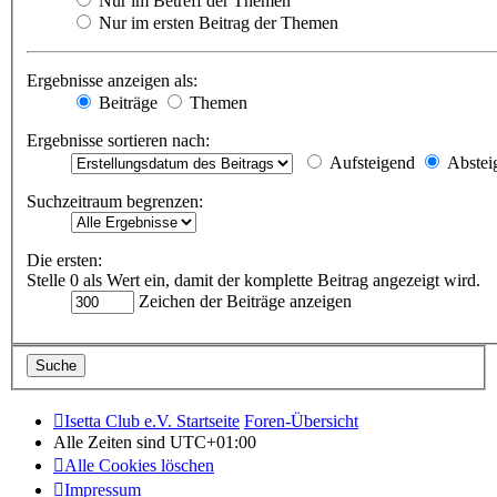
Nur im Betreff der Themen
Nur im ersten Beitrag der Themen
Ergebnisse anzeigen als:
Beiträge
Themen
Ergebnisse sortieren nach:
Aufsteigend
Abstei
Suchzeitraum begrenzen:
Die ersten:
Stelle 0 als Wert ein, damit der komplette Beitrag angezeigt wird.
Zeichen der Beiträge anzeigen
Isetta Club e.V. Startseite
Foren-Übersicht
Alle Zeiten sind
UTC+01:00
Alle Cookies löschen
Impressum