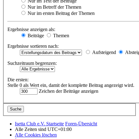
Nur im Text der Beiträge
Nur im Betreff der Themen
Nur im ersten Beitrag der Themen
Ergebnisse anzeigen als:
Beiträge
Themen
Ergebnisse sortieren nach:
Aufsteigend
Abstei
Suchzeitraum begrenzen:
Die ersten:
Stelle 0 als Wert ein, damit der komplette Beitrag angezeigt wird.
Zeichen der Beiträge anzeigen
Isetta Club e.V. Startseite
Foren-Übersicht
Alle Zeiten sind
UTC+01:00
Alle Cookies löschen