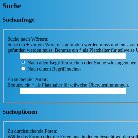
Suche
Suchanfrage
Suche nach Wörtern:
Setze ein
+
vor ein Wort, das gefunden werden muss und ein
-
vor 
gefunden werden muss. Benutze ein * als Platzhalter für teilweis
Nach allen Begriffen suchen oder Suche wie angegeben
Nach einem Begriff suchen
Zu suchender Autor:
Benutze ein * als Platzhalter für teilweise Übereinstimmungen.
Suchoptionen
Zu durchsuchende Foren:
Wähle das Forum oder die Foren aus, in denen gesucht werden soll.