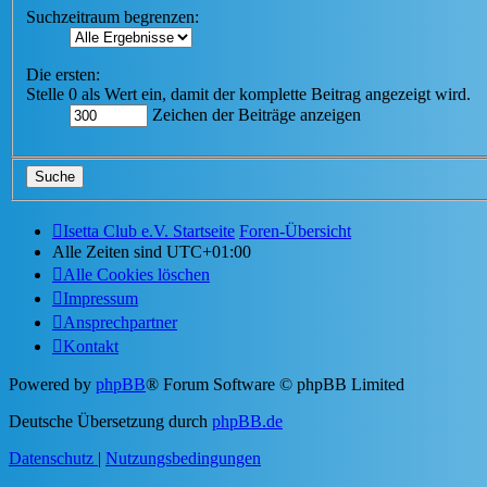
Suchzeitraum begrenzen:
Die ersten:
Stelle 0 als Wert ein, damit der komplette Beitrag angezeigt wird.
Zeichen der Beiträge anzeigen
Isetta Club e.V. Startseite
Foren-Übersicht
Alle Zeiten sind
UTC+01:00
Alle Cookies löschen
Impressum
Ansprechpartner
Kontakt
Powered by
phpBB
® Forum Software © phpBB Limited
Deutsche Übersetzung durch
phpBB.de
Datenschutz
|
Nutzungsbedingungen