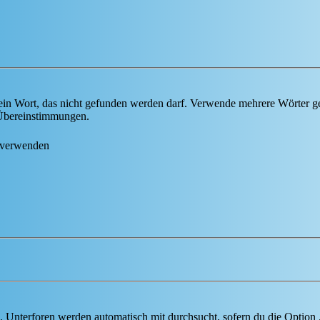
ein Wort, das nicht gefunden werden darf. Verwende mehrere Wörter g
e Übereinstimmungen.
 verwenden
 Unterforen werden automatisch mit durchsucht, sofern du die Option 