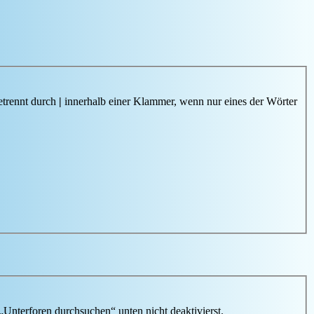
etrennt durch
|
innerhalb einer Klammer, wenn nur eines der Wörter
„Unterforen durchsuchen“ unten nicht deaktivierst.