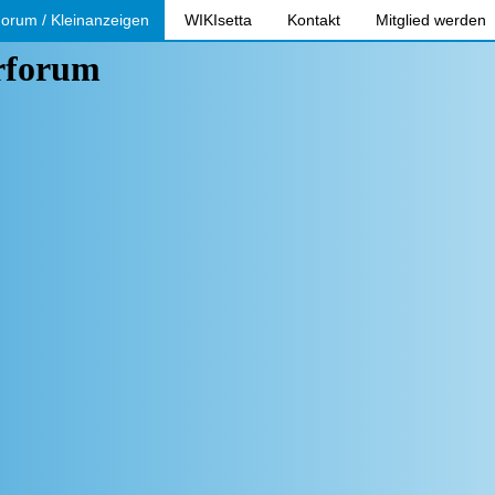
orum / Kleinanzeigen
WIKIsetta
Kontakt
Mitglied werden
erforum