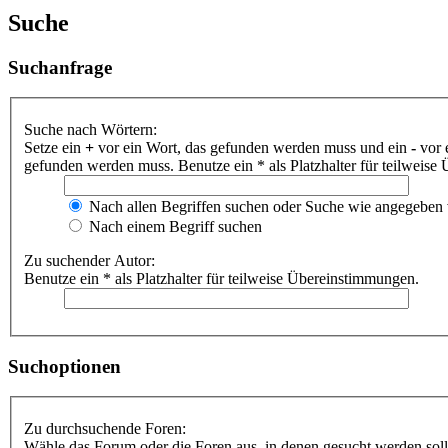
Suche
Suchanfrage
Suche nach Wörtern:
Setze ein
+
vor ein Wort, das gefunden werden muss und ein
-
vor 
gefunden werden muss. Benutze ein * als Platzhalter für teilweis
Nach allen Begriffen suchen oder Suche wie angegeben
Nach einem Begriff suchen
Zu suchender Autor:
Benutze ein * als Platzhalter für teilweise Übereinstimmungen.
Suchoptionen
Zu durchsuchende Foren:
Wähle das Forum oder die Foren aus, in denen gesucht werden soll.