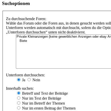
Suchoptionen
Zu durchsuchende Foren:
Wähle das Forum oder die Foren aus, in denen gesucht werden soll
Unterforen werden automatisch mit durchsucht, sofern du die Opti
„Unterforen durchsuchen“ unten nicht deaktivierst.
Unterforen durchsuchen:
Ja
Nein
Innerhalb suchen:
Betreff und Text der Beiträge
Nur im Text der Beiträge
Nur im Betreff der Themen
Nur im ersten Beitrag der Themen