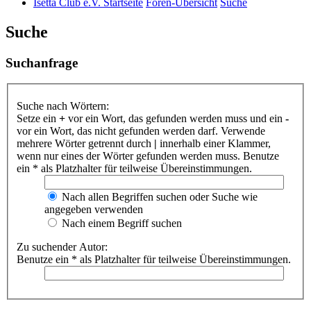
Isetta Club e.V. Startseite
Foren-Übersicht
Suche
Suche
Suchanfrage
Suche nach Wörtern:
Setze ein
+
vor ein Wort, das gefunden werden muss und ein
-
vor ein Wort, das nicht gefunden werden darf. Verwende
mehrere Wörter getrennt durch
|
innerhalb einer Klammer,
wenn nur eines der Wörter gefunden werden muss. Benutze
ein * als Platzhalter für teilweise Übereinstimmungen.
Nach allen Begriffen suchen oder Suche wie
angegeben verwenden
Nach einem Begriff suchen
Zu suchender Autor:
Benutze ein * als Platzhalter für teilweise Übereinstimmungen.