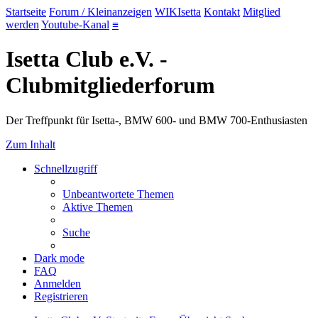
Startseite
Forum / Kleinanzeigen
WIKIsetta
Kontakt
Mitglied
werden
Youtube-Kanal
≡
Isetta Club e.V. -
Clubmitgliederforum
Der Treffpunkt für Isetta-, BMW 600- und BMW 700-Enthusiasten
Zum Inhalt
Schnellzugriff
Unbeantwortete Themen
Aktive Themen
Suche
Dark mode
FAQ
Anmelden
Registrieren