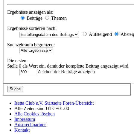
Ergebnisse anzeigen als:
Beiträge
Themen
Ergebnisse sortieren nach:
Aufsteigend
Abstei
Suchzeitraum begrenzen:
Die ersten:
Stelle 0 als Wert ein, damit der komplette Beitrag angezeigt wird.
Zeichen der Beiträge anzeigen
Isetta Club e.V. Startseite
Foren-Übersicht
Alle Zeiten sind
UTC+01:00
Alle Cookies löschen
Impressum
Ansprechpartner
Kontakt