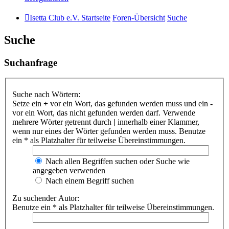
Isetta Club e.V. Startseite
Foren-Übersicht
Suche
Suche
Suchanfrage
Suche nach Wörtern:
Setze ein
+
vor ein Wort, das gefunden werden muss und ein
-
vor ein Wort, das nicht gefunden werden darf. Verwende
mehrere Wörter getrennt durch
|
innerhalb einer Klammer,
wenn nur eines der Wörter gefunden werden muss. Benutze
ein * als Platzhalter für teilweise Übereinstimmungen.
Nach allen Begriffen suchen oder Suche wie
angegeben verwenden
Nach einem Begriff suchen
Zu suchender Autor:
Benutze ein * als Platzhalter für teilweise Übereinstimmungen.