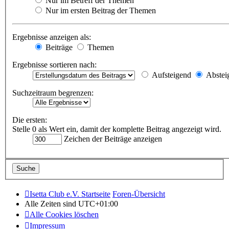
Nur im Betreff der Themen
Nur im ersten Beitrag der Themen
Ergebnisse anzeigen als:
Beiträge
Themen
Ergebnisse sortieren nach:
Aufsteigend
Abstei
Suchzeitraum begrenzen:
Die ersten:
Stelle 0 als Wert ein, damit der komplette Beitrag angezeigt wird.
Zeichen der Beiträge anzeigen
Isetta Club e.V. Startseite
Foren-Übersicht
Alle Zeiten sind
UTC+01:00
Alle Cookies löschen
Impressum