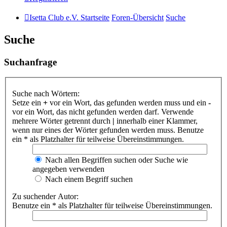
Isetta Club e.V. Startseite
Foren-Übersicht
Suche
Suche
Suchanfrage
Suche nach Wörtern:
Setze ein
+
vor ein Wort, das gefunden werden muss und ein
-
vor ein Wort, das nicht gefunden werden darf. Verwende
mehrere Wörter getrennt durch
|
innerhalb einer Klammer,
wenn nur eines der Wörter gefunden werden muss. Benutze
ein * als Platzhalter für teilweise Übereinstimmungen.
Nach allen Begriffen suchen oder Suche wie
angegeben verwenden
Nach einem Begriff suchen
Zu suchender Autor:
Benutze ein * als Platzhalter für teilweise Übereinstimmungen.