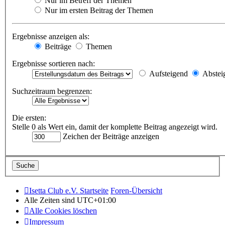
Nur im Betreff der Themen
Nur im ersten Beitrag der Themen
Ergebnisse anzeigen als:
Beiträge
Themen
Ergebnisse sortieren nach:
Aufsteigend
Abstei
Suchzeitraum begrenzen:
Die ersten:
Stelle 0 als Wert ein, damit der komplette Beitrag angezeigt wird.
Zeichen der Beiträge anzeigen
Isetta Club e.V. Startseite
Foren-Übersicht
Alle Zeiten sind
UTC+01:00
Alle Cookies löschen
Impressum