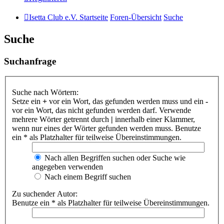
Isetta Club e.V. Startseite
Foren-Übersicht
Suche
Suche
Suchanfrage
Suche nach Wörtern:
Setze ein
+
vor ein Wort, das gefunden werden muss und ein
-
vor ein Wort, das nicht gefunden werden darf. Verwende
mehrere Wörter getrennt durch
|
innerhalb einer Klammer,
wenn nur eines der Wörter gefunden werden muss. Benutze
ein * als Platzhalter für teilweise Übereinstimmungen.
Nach allen Begriffen suchen oder Suche wie
angegeben verwenden
Nach einem Begriff suchen
Zu suchender Autor:
Benutze ein * als Platzhalter für teilweise Übereinstimmungen.