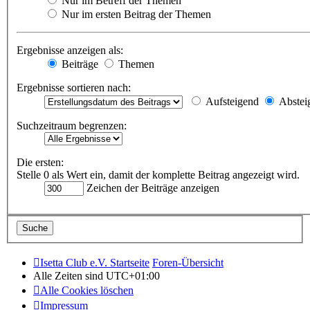
Nur im Betreff der Themen
Nur im ersten Beitrag der Themen
Ergebnisse anzeigen als:
Beiträge
Themen
Ergebnisse sortieren nach:
Aufsteigend
Abstei
Suchzeitraum begrenzen:
Die ersten:
Stelle 0 als Wert ein, damit der komplette Beitrag angezeigt wird.
Zeichen der Beiträge anzeigen
Isetta Club e.V. Startseite
Foren-Übersicht
Alle Zeiten sind
UTC+01:00
Alle Cookies löschen
Impressum