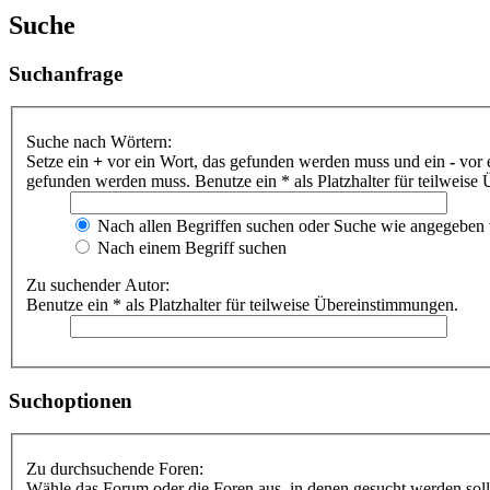
Suche
Suchanfrage
Suche nach Wörtern:
Setze ein
+
vor ein Wort, das gefunden werden muss und ein
-
vor 
gefunden werden muss. Benutze ein * als Platzhalter für teilweis
Nach allen Begriffen suchen oder Suche wie angegeben
Nach einem Begriff suchen
Zu suchender Autor:
Benutze ein * als Platzhalter für teilweise Übereinstimmungen.
Suchoptionen
Zu durchsuchende Foren:
Wähle das Forum oder die Foren aus, in denen gesucht werden soll.