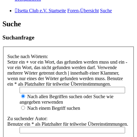
Isetta Club e.V. Startseite
Foren-Übersicht
Suche
Suche
Suchanfrage
Suche nach Wörtern:
Setze ein
+
vor ein Wort, das gefunden werden muss und ein
-
vor ein Wort, das nicht gefunden werden darf. Verwende
mehrere Wörter getrennt durch
|
innerhalb einer Klammer,
wenn nur eines der Wörter gefunden werden muss. Benutze
ein * als Platzhalter für teilweise Übereinstimmungen.
Nach allen Begriffen suchen oder Suche wie
angegeben verwenden
Nach einem Begriff suchen
Zu suchender Autor:
Benutze ein * als Platzhalter für teilweise Übereinstimmungen.