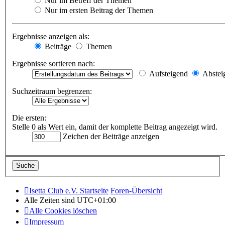
Nur im Betreff der Themen
Nur im ersten Beitrag der Themen
Ergebnisse anzeigen als:
Beiträge
Themen
Ergebnisse sortieren nach:
Aufsteigend
Abstei
Suchzeitraum begrenzen:
Die ersten:
Stelle 0 als Wert ein, damit der komplette Beitrag angezeigt wird.
Zeichen der Beiträge anzeigen
Isetta Club e.V. Startseite
Foren-Übersicht
Alle Zeiten sind
UTC+01:00
Alle Cookies löschen
Impressum