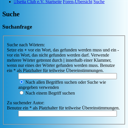
Isetta Club e.V. Startseite
Foren-Übersicht
Suche
Suche
Suchanfrage
Suche nach Wörtern:
Setze ein
+
vor ein Wort, das gefunden werden muss und ein
-
vor ein Wort, das nicht gefunden werden darf. Verwende
mehrere Wörter getrennt durch
|
innerhalb einer Klammer,
wenn nur eines der Wörter gefunden werden muss. Benutze
ein * als Platzhalter für teilweise Übereinstimmungen.
Nach allen Begriffen suchen oder Suche wie
angegeben verwenden
Nach einem Begriff suchen
Zu suchender Autor:
Benutze ein * als Platzhalter für teilweise Übereinstimmungen.