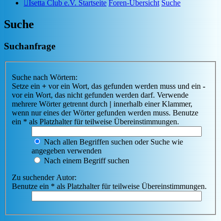
Isetta Club e.V. Startseite
Foren-Übersicht
Suche
Suche
Suchanfrage
Suche nach Wörtern:
Setze ein
+
vor ein Wort, das gefunden werden muss und ein
-
vor ein Wort, das nicht gefunden werden darf. Verwende
mehrere Wörter getrennt durch
|
innerhalb einer Klammer,
wenn nur eines der Wörter gefunden werden muss. Benutze
ein * als Platzhalter für teilweise Übereinstimmungen.
Nach allen Begriffen suchen oder Suche wie
angegeben verwenden
Nach einem Begriff suchen
Zu suchender Autor:
Benutze ein * als Platzhalter für teilweise Übereinstimmungen.