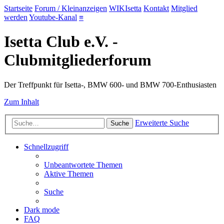
Startseite
Forum / Kleinanzeigen
WIKIsetta
Kontakt
Mitglied
werden
Youtube-Kanal
≡
Isetta Club e.V. -
Clubmitgliederforum
Der Treffpunkt für Isetta-, BMW 600- und BMW 700-Enthusiasten
Zum Inhalt
Erweiterte Suche
Suche
Schnellzugriff
Unbeantwortete Themen
Aktive Themen
Suche
Dark mode
FAQ