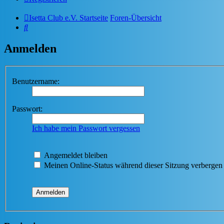
Isetta Club e.V. Startseite
Foren-Übersicht
Suche
Anmelden
Benutzername:
Passwort:
Ich habe mein Passwort vergessen
Angemeldet bleiben
Meinen Online-Status während dieser Sitzung verbergen