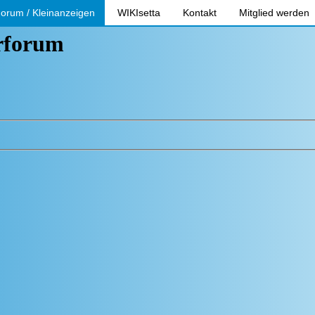
orum / Kleinanzeigen
WIKIsetta
Kontakt
Mitglied werden
erforum