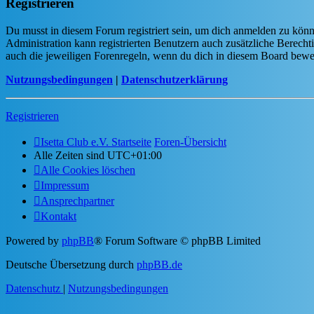
Registrieren
Du musst in diesem Forum registriert sein, um dich anmelden zu könne
Administration kann registrierten Benutzern auch zusätzliche Berech
auch die jeweiligen Forenregeln, wenn du dich in diesem Board bewe
Nutzungsbedingungen
|
Datenschutzerklärung
Registrieren
Isetta Club e.V. Startseite
Foren-Übersicht
Alle Zeiten sind
UTC+01:00
Alle Cookies löschen
Impressum
Ansprechpartner
Kontakt
Powered by
phpBB
® Forum Software © phpBB Limited
Deutsche Übersetzung durch
phpBB.de
Datenschutz
|
Nutzungsbedingungen