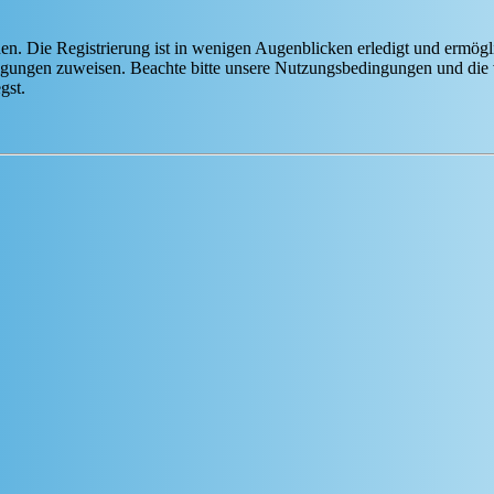
n. Die Registrierung ist in wenigen Augenblicken erledigt und ermögli
tigungen zuweisen. Beachte bitte unsere Nutzungsbedingungen und die v
gst.