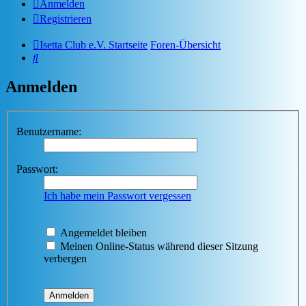
Anmelden
Registrieren
Isetta Club e.V. Startseite
Foren-Übersicht
Suche
Anmelden
Benutzername:
Passwort:
Ich habe mein Passwort vergessen
Angemeldet bleiben
Meinen Online-Status während dieser Sitzung
verbergen