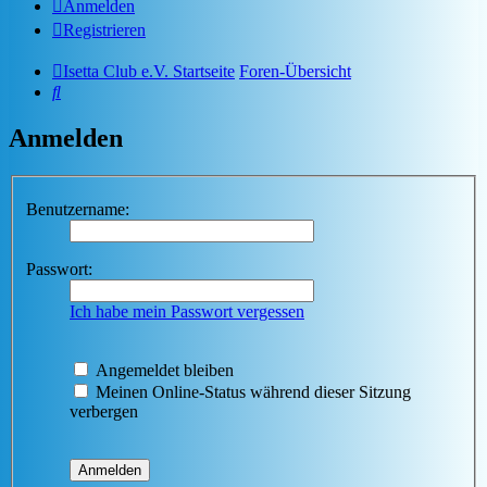
Anmelden
Registrieren
Isetta Club e.V. Startseite
Foren-Übersicht
Suche
Anmelden
Benutzername:
Passwort:
Ich habe mein Passwort vergessen
Angemeldet bleiben
Meinen Online-Status während dieser Sitzung
verbergen