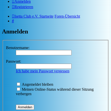
Anmelden
Registrieren
Isetta Club e.V. Startseite
Foren-Übersicht
Suche
Anmelden
Benutzername:
Passwort:
Ich habe mein Passwort vergessen
Angemeldet bleiben
Meinen Online-Status während dieser Sitzung
verbergen