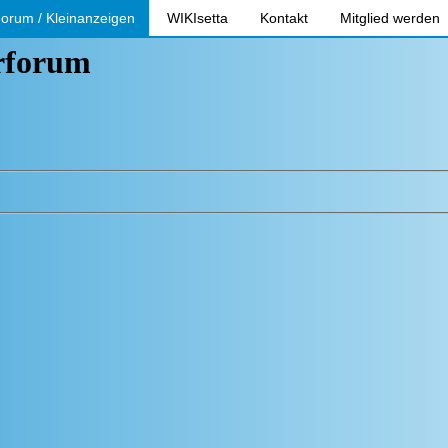
orum / Kleinanzeigen
WIKIsetta
Kontakt
Mitglied werden
erforum