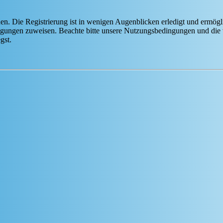
n. Die Registrierung ist in wenigen Augenblicken erledigt und ermögli
tigungen zuweisen. Beachte bitte unsere Nutzungsbedingungen und die v
gst.