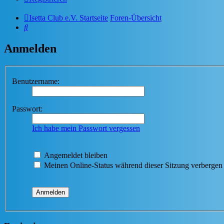
Isetta Club e.V. Startseite
Foren-Übersicht
Suche
Anmelden
Benutzername:
Passwort:
Ich habe mein Passwort vergessen
Angemeldet bleiben
Meinen Online-Status während dieser Sitzung verbergen