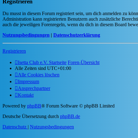
Registrieren
Du musst in diesem Forum registriert sein, um dich anmelden zu könne
Administration kann registrierten Benutzern auch zusätzliche Berech
auch die jeweiligen Forenregeln, wenn du dich in diesem Board bewe
Nutzungsbedingungen
|
Datenschutzerklärung
Registrieren
Isetta Club e.V. Startseite
Foren-Übersicht
Alle Zeiten sind
UTC+01:00
Alle Cookies löschen
Impressum
Ansprechpartner
Kontakt
Powered by
phpBB
® Forum Software © phpBB Limited
Deutsche Übersetzung durch
phpBB.de
Datenschutz
|
Nutzungsbedingungen