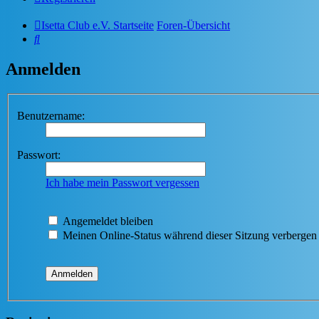
Isetta Club e.V. Startseite
Foren-Übersicht
Suche
Anmelden
Benutzername:
Passwort:
Ich habe mein Passwort vergessen
Angemeldet bleiben
Meinen Online-Status während dieser Sitzung verbergen