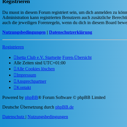
Registrieren
Du musst in diesem Forum registriert sein, um dich anmelden zu könne
Administration kann registrierten Benutzern auch zusätzliche Berech
auch die jeweiligen Forenregeln, wenn du dich in diesem Board bewe
Nutzungsbedingungen
|
Datenschutzerklärung
Registrieren
Isetta Club e.V. Startseite
Foren-Übersicht
Alle Zeiten sind
UTC+01:00
Alle Cookies löschen
Impressum
Ansprechpartner
Kontakt
Powered by
phpBB
® Forum Software © phpBB Limited
Deutsche Übersetzung durch
phpBB.de
Datenschutz
|
Nutzungsbedingungen