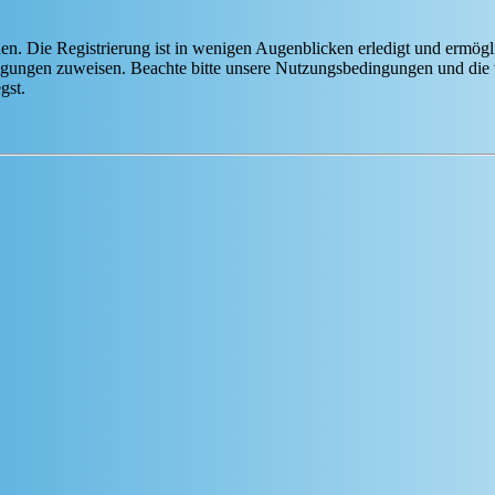
n. Die Registrierung ist in wenigen Augenblicken erledigt und ermögli
tigungen zuweisen. Beachte bitte unsere Nutzungsbedingungen und die v
gst.