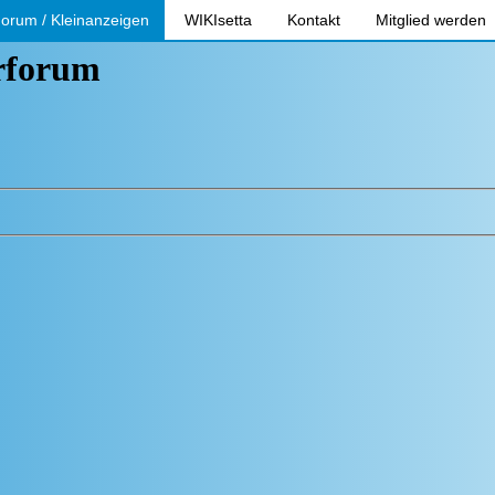
orum / Kleinanzeigen
WIKIsetta
Kontakt
Mitglied werden
erforum