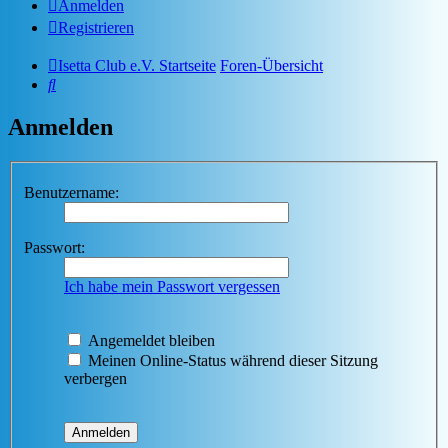
Anmelden
Registrieren
Isetta Club e.V. Startseite
Foren-Übersicht
Suche
Anmelden
Benutzername:
Passwort:
Ich habe mein Passwort vergessen
Angemeldet bleiben
Meinen Online-Status während dieser Sitzung
verbergen