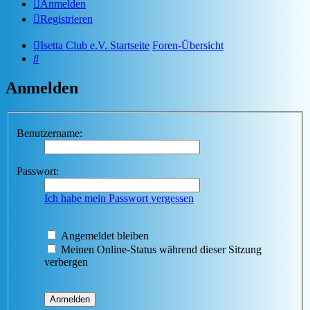
Anmelden
Registrieren
Isetta Club e.V. Startseite
Foren-Übersicht
Suche
Anmelden
Benutzername:
Passwort:
Ich habe mein Passwort vergessen
Angemeldet bleiben
Meinen Online-Status während dieser Sitzung
verbergen