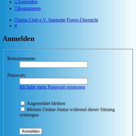
Anmelden
Registrieren
Isetta Club e.V. Startseite
Foren-Übersicht
Suche
Anmelden
Benutzername:
Passwort:
Ich habe mein Passwort vergessen
Angemeldet bleiben
Meinen Online-Status während dieser Sitzung
verbergen