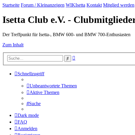
Startseite
Forum / Kleinanzeigen
WIKIsetta
Kontakt
Mitglied werden
Isetta Club e.V. - Clubmitglied
Der Treffpunkt für Isetta-, BMW 600- und BMW 700-Enthusiasten
Zum Inhalt
Erweiterte
Suche
Suche
Schnellzugriff
Unbeantwortete Themen
Aktive Themen
Suche
Dark mode
FAQ
Anmelden