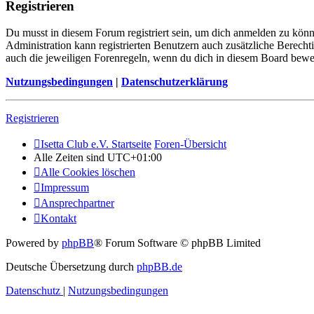
Registrieren
Du musst in diesem Forum registriert sein, um dich anmelden zu könne
Administration kann registrierten Benutzern auch zusätzliche Berech
auch die jeweiligen Forenregeln, wenn du dich in diesem Board bewe
Nutzungsbedingungen
|
Datenschutzerklärung
Registrieren
Isetta Club e.V. Startseite
Foren-Übersicht
Alle Zeiten sind
UTC+01:00
Alle Cookies löschen
Impressum
Ansprechpartner
Kontakt
Powered by
phpBB
® Forum Software © phpBB Limited
Deutsche Übersetzung durch
phpBB.de
Datenschutz
|
Nutzungsbedingungen