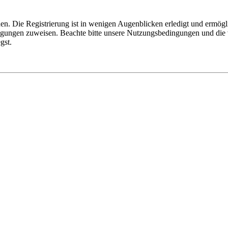
n. Die Registrierung ist in wenigen Augenblicken erledigt und ermögli
tigungen zuweisen. Beachte bitte unsere Nutzungsbedingungen und die v
gst.