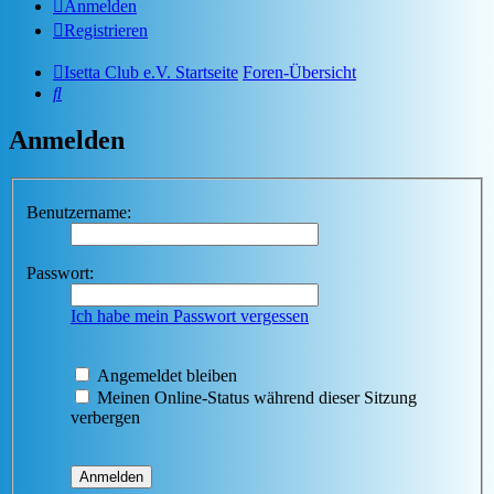
Anmelden
Registrieren
Isetta Club e.V. Startseite
Foren-Übersicht
Suche
Anmelden
Benutzername:
Passwort:
Ich habe mein Passwort vergessen
Angemeldet bleiben
Meinen Online-Status während dieser Sitzung
verbergen