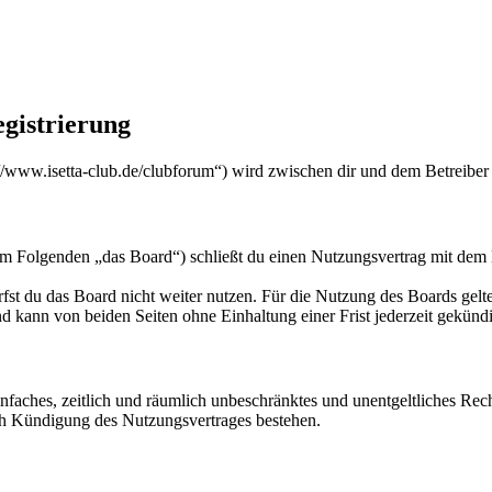
egistrierung
s://www.isetta-club.de/clubforum“) wird zwischen dir und dem Betreiber
(im Folgenden „das Board“) schließt du einen Nutzungsvertrag mit dem 
fst du das Board nicht weiter nutzen. Für die Nutzung des Boards gelten
 kann von beiden Seiten ohne Einhaltung einer Frist jederzeit gekünd
 einfaches, zeitlich und räumlich unbeschränktes und unentgeltliches R
ch Kündigung des Nutzungsvertrages bestehen.