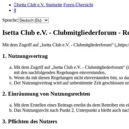
Isetta Club e.V. Startseite
Foren-Übersicht
Suche
Sprache:
Isetta Club e.V. - Clubmitgliederforum - R
Mit dem Zugriff auf „Isetta Club e.V. - Clubmitgliederforum“ („http
1. Nutzungsvertrag
Mit dem Zugriff auf „Isetta Club e.V. - Clubmitgliederforum“ 
mit den nachfolgenden Regelungen einverstanden.
Wenn du mit diesen Regelungen nicht einverstanden bist, so dar
Der Nutzungsvertrag wird auf unbestimmte Zeit geschlossen und
2. Einräumung von Nutzungsrechten
Mit dem Erstellen eines Beitrags erteilst du dem Betreiber ein
Das Nutzungsrecht nach Punkt 2, Unterpunkt a bleibt auch na
3. Pflichten des Nutzers