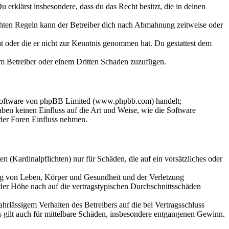
Du erklärst insbesondere, dass du das Recht besitzt, die in deinen
chten Regeln kann der Betreiber dich nach Abmahnung zeitweise oder
hat oder die er nicht zur Kenntnis genommen hat. Du gestattest dem
dem Betreiber oder einem Dritten Schaden zuzufügen.
-Software von phpBB Limited (www.phpbb.com) handelt;
en keinen Einfluss auf die Art und Weise, wie die Software
der Foren Einfluss nehmen.
 (Kardinalpflichten) nur für Schäden, die auf ein vorsätzliches oder
ung von Leben, Körper und Gesundheit und der Verletzung
 der Höhe nach auf die vertragstypischen Durchschnittsschäden
rlässigem Verhalten des Betreibers auf die bei Vertragsschluss
 gilt auch für mittelbare Schäden, insbesondere entgangenen Gewinn.