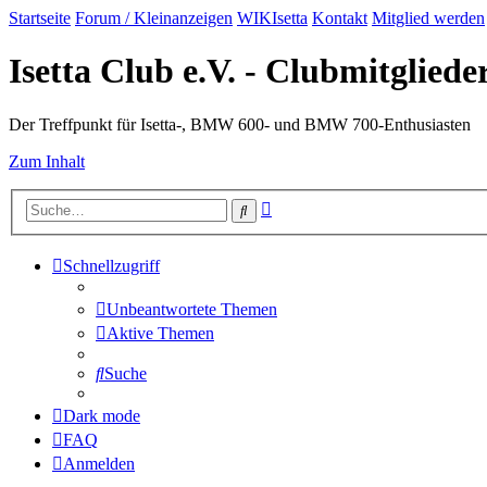
Startseite
Forum / Kleinanzeigen
WIKIsetta
Kontakt
Mitglied werden
Isetta Club e.V. - Clubmitglied
Der Treffpunkt für Isetta-, BMW 600- und BMW 700-Enthusiasten
Zum Inhalt
Erweiterte
Suche
Suche
Schnellzugriff
Unbeantwortete Themen
Aktive Themen
Suche
Dark mode
FAQ
Anmelden