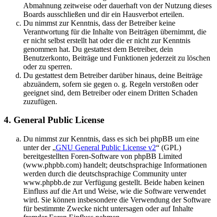
Abmahnung zeitweise oder dauerhaft von der Nutzung dieses
Boards ausschließen und dir ein Hausverbot erteilen.
Du nimmst zur Kenntnis, dass der Betreiber keine
Verantwortung für die Inhalte von Beiträgen übernimmt, die
er nicht selbst erstellt hat oder die er nicht zur Kenntnis
genommen hat. Du gestattest dem Betreiber, dein
Benutzerkonto, Beiträge und Funktionen jederzeit zu löschen
oder zu sperren.
Du gestattest dem Betreiber darüber hinaus, deine Beiträge
abzuändern, sofern sie gegen o. g. Regeln verstoßen oder
geeignet sind, dem Betreiber oder einem Dritten Schaden
zuzufügen.
4. General Public License
Du nimmst zur Kenntnis, dass es sich bei phpBB um eine
unter der „
GNU General Public License v2
“ (GPL)
bereitgestellten Foren-Software von phpBB Limited
(www.phpbb.com) handelt; deutschsprachige Informationen
werden durch die deutschsprachige Community unter
www.phpbb.de zur Verfügung gestellt. Beide haben keinen
Einfluss auf die Art und Weise, wie die Software verwendet
wird. Sie können insbesondere die Verwendung der Software
für bestimmte Zwecke nicht untersagen oder auf Inhalte