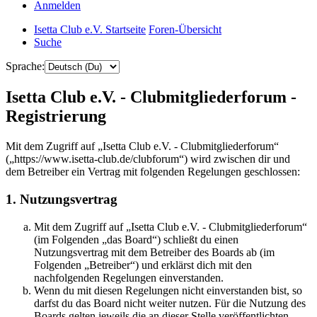
Anmelden
Isetta Club e.V. Startseite
Foren-Übersicht
Suche
Sprache:
Isetta Club e.V. - Clubmitgliederforum -
Registrierung
Mit dem Zugriff auf „Isetta Club e.V. - Clubmitgliederforum“
(„https://www.isetta-club.de/clubforum“) wird zwischen dir und
dem Betreiber ein Vertrag mit folgenden Regelungen geschlossen:
1. Nutzungsvertrag
Mit dem Zugriff auf „Isetta Club e.V. - Clubmitgliederforum“
(im Folgenden „das Board“) schließt du einen
Nutzungsvertrag mit dem Betreiber des Boards ab (im
Folgenden „Betreiber“) und erklärst dich mit den
nachfolgenden Regelungen einverstanden.
Wenn du mit diesen Regelungen nicht einverstanden bist, so
darfst du das Board nicht weiter nutzen. Für die Nutzung des
Boards gelten jeweils die an dieser Stelle veröffentlichten