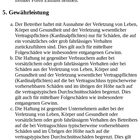
fremder Foren Einfluss nehmen.
5. Gewährleistung
Der Betreiber haftet mit Ausnahme der Verletzung von Leben,
Körper und Gesundheit und der Verletzung wesentlicher
Vertragspflichten (Kardinalpflichten) nur für Schäden, die auf
ein vorsätzliches oder grob fahrlässiges Verhalten
zurückzuführen sind. Dies gilt auch für mittelbare
Folgeschäden wie insbesondere entgangenen Gewinn.
Die Haftung ist gegenüber Verbrauchern außer bei
vorsätzlichem oder grob fahrlässigem Verhalten oder bei
Schäden aus der Verletzung von Leben, Körper und
Gesundheit und der Verletzung wesentlicher Vertragspflichten
(Kardinalpflichten) auf die bei Vertragsschluss typischerweise
vorhersehbaren Schäden und im übrigen der Höhe nach auf
die vertragstypischen Durchschnittsschäden begrenzt. Dies
gilt auch für mittelbare Folgeschäden wie insbesondere
entgangenen Gewinn.
Die Haftung ist gegenüber Unternehmern außer bei der
Verletzung von Leben, Körper und Gesundheit oder
vorsätzlichem oder grob fahrlässigem Verhalten des Betreibers
auf die bei Vertragsschluss typischerweise vorhersehbaren
Schäden und im Übrigen der Höhe nach auf die
vertragstypischen Durchschnittsschäden begrenzt. Dies gilt