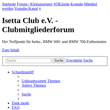
Startseite
Forum / Kleinanzeigen
WIKIsetta
Kontakt
Mitglied
werden
Youtube-Kanal
≡
Isetta Club e.V. -
Clubmitgliederforum
Der Treffpunkt für Isetta-, BMW 600- und BMW 700-Enthusiasten
Zum Inhalt
Erweiterte Suche
Suche
Schnellzugriff
Unbeantwortete Themen
Aktive Themen
Suche
Dark mode
FAQ