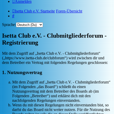
Anmelden
Isetta Club e.V. Startseite
Foren-Übersicht
Suche
Sprache:
Isetta Club e.V. - Clubmitgliederforum -
Registrierung
Mit dem Zugriff auf „Isetta Club e.V. - Clubmitgliederforum“
(„https://www.isetta-club.de/clubforum“) wird zwischen dir und
dem Betreiber ein Vertrag mit folgenden Regelungen geschlossen:
1. Nutzungsvertrag
Mit dem Zugriff auf „Isetta Club e.V. - Clubmitgliederforum“
(im Folgenden „das Board“) schließt du einen
Nutzungsvertrag mit dem Betreiber des Boards ab (im
Folgenden „Betreiber“) und erklärst dich mit den
nachfolgenden Regelungen einverstanden.
Wenn du mit diesen Regelungen nicht einverstanden bist, so
darfst du das Board nicht weiter nutzen. Für die Nutzung des