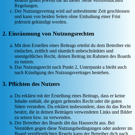
Boards gelten jeweils die an dieser Stelle veröffentlichten
Regelungen.
Der Nutzungsvertrag wird auf unbestimmte Zeit geschlossen
und kann von beiden Seiten ohne Einhaltung einer Frist
jederzeit gekündigt werden.
2. Einräumung von Nutzungsrechten
Mit dem Erstellen eines Beitrags erteilst du dem Betreiber ein
einfaches, zeitlich und räumlich unbeschränktes und
unentgeltliches Recht, deinen Beitrag im Rahmen des Boards
zu nutzen.
Das Nutzungsrecht nach Punkt 2, Unterpunkt a bleibt auch
nach Kündigung des Nutzungsvertrages bestehen.
3. Pflichten des Nutzers
Du erklärst mit der Erstellung eines Beitrags, dass er keine
Inhalte enthält, die gegen geltendes Recht oder die guten
Sitten verstoßen. Du erklärst insbesondere, dass du das Recht
besitzt, die in deinen Beiträgen verwendeten Links und Bilder
zu setzen bzw. zu verwenden.
Der Betreiber des Boards übt das Hausrecht aus. Bei
Verstößen gegen diese Nutzungsbedingungen oder anderer im
Board veröffentlichten Regeln kann der Betreiber dich nach