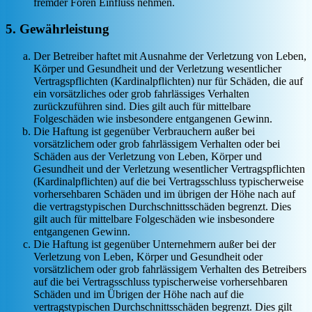
fremder Foren Einfluss nehmen.
5. Gewährleistung
Der Betreiber haftet mit Ausnahme der Verletzung von Leben,
Körper und Gesundheit und der Verletzung wesentlicher
Vertragspflichten (Kardinalpflichten) nur für Schäden, die auf
ein vorsätzliches oder grob fahrlässiges Verhalten
zurückzuführen sind. Dies gilt auch für mittelbare
Folgeschäden wie insbesondere entgangenen Gewinn.
Die Haftung ist gegenüber Verbrauchern außer bei
vorsätzlichem oder grob fahrlässigem Verhalten oder bei
Schäden aus der Verletzung von Leben, Körper und
Gesundheit und der Verletzung wesentlicher Vertragspflichten
(Kardinalpflichten) auf die bei Vertragsschluss typischerweise
vorhersehbaren Schäden und im übrigen der Höhe nach auf
die vertragstypischen Durchschnittsschäden begrenzt. Dies
gilt auch für mittelbare Folgeschäden wie insbesondere
entgangenen Gewinn.
Die Haftung ist gegenüber Unternehmern außer bei der
Verletzung von Leben, Körper und Gesundheit oder
vorsätzlichem oder grob fahrlässigem Verhalten des Betreibers
auf die bei Vertragsschluss typischerweise vorhersehbaren
Schäden und im Übrigen der Höhe nach auf die
vertragstypischen Durchschnittsschäden begrenzt. Dies gilt