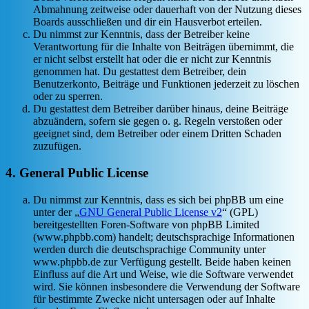
Abmahnung zeitweise oder dauerhaft von der Nutzung dieses
Boards ausschließen und dir ein Hausverbot erteilen.
Du nimmst zur Kenntnis, dass der Betreiber keine
Verantwortung für die Inhalte von Beiträgen übernimmt, die
er nicht selbst erstellt hat oder die er nicht zur Kenntnis
genommen hat. Du gestattest dem Betreiber, dein
Benutzerkonto, Beiträge und Funktionen jederzeit zu löschen
oder zu sperren.
Du gestattest dem Betreiber darüber hinaus, deine Beiträge
abzuändern, sofern sie gegen o. g. Regeln verstoßen oder
geeignet sind, dem Betreiber oder einem Dritten Schaden
zuzufügen.
4. General Public License
Du nimmst zur Kenntnis, dass es sich bei phpBB um eine
unter der „
GNU General Public License v2
“ (GPL)
bereitgestellten Foren-Software von phpBB Limited
(www.phpbb.com) handelt; deutschsprachige Informationen
werden durch die deutschsprachige Community unter
www.phpbb.de zur Verfügung gestellt. Beide haben keinen
Einfluss auf die Art und Weise, wie die Software verwendet
wird. Sie können insbesondere die Verwendung der Software
für bestimmte Zwecke nicht untersagen oder auf Inhalte