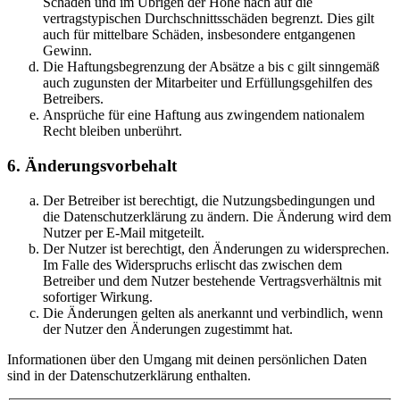
Schäden und im Übrigen der Höhe nach auf die
vertragstypischen Durchschnittsschäden begrenzt. Dies gilt
auch für mittelbare Schäden, insbesondere entgangenen
Gewinn.
Die Haftungsbegrenzung der Absätze a bis c gilt sinngemäß
auch zugunsten der Mitarbeiter und Erfüllungsgehilfen des
Betreibers.
Ansprüche für eine Haftung aus zwingendem nationalem
Recht bleiben unberührt.
6. Änderungsvorbehalt
Der Betreiber ist berechtigt, die Nutzungsbedingungen und
die Datenschutzerklärung zu ändern. Die Änderung wird dem
Nutzer per E-Mail mitgeteilt.
Der Nutzer ist berechtigt, den Änderungen zu widersprechen.
Im Falle des Widerspruchs erlischt das zwischen dem
Betreiber und dem Nutzer bestehende Vertragsverhältnis mit
sofortiger Wirkung.
Die Änderungen gelten als anerkannt und verbindlich, wenn
der Nutzer den Änderungen zugestimmt hat.
Informationen über den Umgang mit deinen persönlichen Daten
sind in der Datenschutzerklärung enthalten.