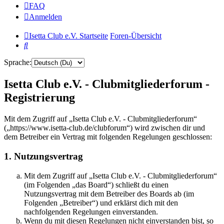
FAQ
Anmelden
Isetta Club e.V. Startseite
Foren-Übersicht
Suche
Sprache:
Isetta Club e.V. - Clubmitgliederforum -
Registrierung
Mit dem Zugriff auf „Isetta Club e.V. - Clubmitgliederforum“
(„https://www.isetta-club.de/clubforum“) wird zwischen dir und
dem Betreiber ein Vertrag mit folgenden Regelungen geschlossen:
1. Nutzungsvertrag
Mit dem Zugriff auf „Isetta Club e.V. - Clubmitgliederforum“
(im Folgenden „das Board“) schließt du einen
Nutzungsvertrag mit dem Betreiber des Boards ab (im
Folgenden „Betreiber“) und erklärst dich mit den
nachfolgenden Regelungen einverstanden.
Wenn du mit diesen Regelungen nicht einverstanden bist, so