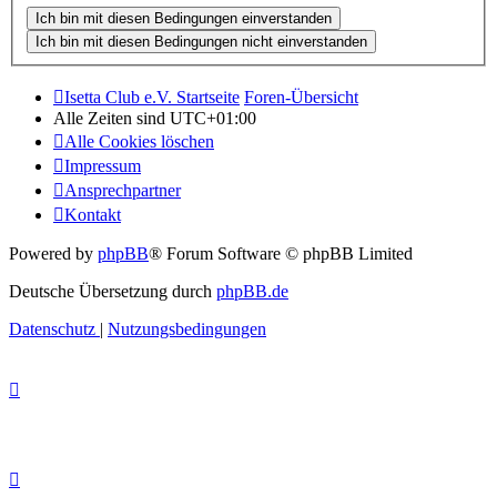
Isetta Club e.V. Startseite
Foren-Übersicht
Alle Zeiten sind
UTC+01:00
Alle Cookies löschen
Impressum
Ansprechpartner
Kontakt
Powered by
phpBB
® Forum Software © phpBB Limited
Deutsche Übersetzung durch
phpBB.de
Datenschutz
|
Nutzungsbedingungen