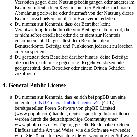
Verstößen gegen diese Nutzungsbedingungen oder anderer im
Board veröffentlichten Regeln kann der Betreiber dich nach
Abmahnung zeitweise oder dauerhaft von der Nutzung dieses
Boards ausschließen und dir ein Hausverbot erteilen.
Du nimmst zur Kenntnis, dass der Betreiber keine
Verantwortung für die Inhalte von Beiträgen übernimmt, die
er nicht selbst erstellt hat oder die er nicht zur Kenntnis
genommen hat. Du gestattest dem Betreiber, dein
Benutzerkonto, Beiträge und Funktionen jederzeit zu löschen
oder zu sperren.
Du gestattest dem Betreiber darüber hinaus, deine Beiträge
abzuändern, sofern sie gegen o. g. Regeln verstoßen oder
geeignet sind, dem Betreiber oder einem Dritten Schaden
zuzufügen.
4. General Public License
Du nimmst zur Kenntnis, dass es sich bei phpBB um eine
unter der „
GNU General Public License v2
“ (GPL)
bereitgestellten Foren-Software von phpBB Limited
(www.phpbb.com) handelt; deutschsprachige Informationen
werden durch die deutschsprachige Community unter
www.phpbb.de zur Verfügung gestellt. Beide haben keinen
Einfluss auf die Art und Weise, wie die Software verwendet
wird. Sie können insbesondere die Verwendung der Software