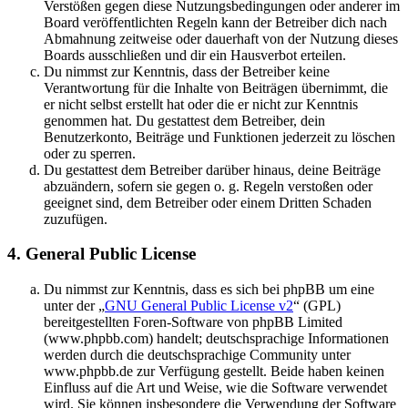
Verstößen gegen diese Nutzungsbedingungen oder anderer im
Board veröffentlichten Regeln kann der Betreiber dich nach
Abmahnung zeitweise oder dauerhaft von der Nutzung dieses
Boards ausschließen und dir ein Hausverbot erteilen.
Du nimmst zur Kenntnis, dass der Betreiber keine
Verantwortung für die Inhalte von Beiträgen übernimmt, die
er nicht selbst erstellt hat oder die er nicht zur Kenntnis
genommen hat. Du gestattest dem Betreiber, dein
Benutzerkonto, Beiträge und Funktionen jederzeit zu löschen
oder zu sperren.
Du gestattest dem Betreiber darüber hinaus, deine Beiträge
abzuändern, sofern sie gegen o. g. Regeln verstoßen oder
geeignet sind, dem Betreiber oder einem Dritten Schaden
zuzufügen.
4. General Public License
Du nimmst zur Kenntnis, dass es sich bei phpBB um eine
unter der „
GNU General Public License v2
“ (GPL)
bereitgestellten Foren-Software von phpBB Limited
(www.phpbb.com) handelt; deutschsprachige Informationen
werden durch die deutschsprachige Community unter
www.phpbb.de zur Verfügung gestellt. Beide haben keinen
Einfluss auf die Art und Weise, wie die Software verwendet
wird. Sie können insbesondere die Verwendung der Software