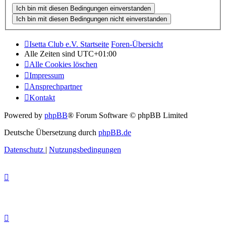
Isetta Club e.V. Startseite
Foren-Übersicht
Alle Zeiten sind
UTC+01:00
Alle Cookies löschen
Impressum
Ansprechpartner
Kontakt
Powered by
phpBB
® Forum Software © phpBB Limited
Deutsche Übersetzung durch
phpBB.de
Datenschutz
|
Nutzungsbedingungen