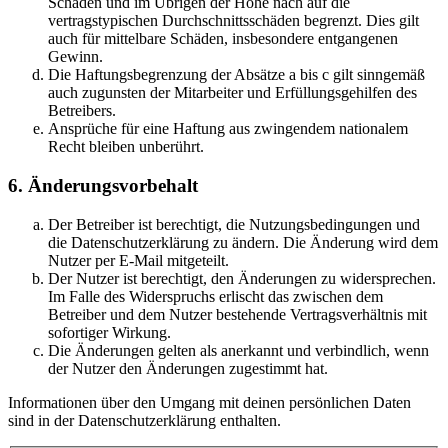
Schäden und im Übrigen der Höhe nach auf die
vertragstypischen Durchschnittsschäden begrenzt. Dies gilt
auch für mittelbare Schäden, insbesondere entgangenen
Gewinn.
Die Haftungsbegrenzung der Absätze a bis c gilt sinngemäß
auch zugunsten der Mitarbeiter und Erfüllungsgehilfen des
Betreibers.
Ansprüche für eine Haftung aus zwingendem nationalem
Recht bleiben unberührt.
6. Änderungsvorbehalt
Der Betreiber ist berechtigt, die Nutzungsbedingungen und
die Datenschutzerklärung zu ändern. Die Änderung wird dem
Nutzer per E-Mail mitgeteilt.
Der Nutzer ist berechtigt, den Änderungen zu widersprechen.
Im Falle des Widerspruchs erlischt das zwischen dem
Betreiber und dem Nutzer bestehende Vertragsverhältnis mit
sofortiger Wirkung.
Die Änderungen gelten als anerkannt und verbindlich, wenn
der Nutzer den Änderungen zugestimmt hat.
Informationen über den Umgang mit deinen persönlichen Daten
sind in der Datenschutzerklärung enthalten.