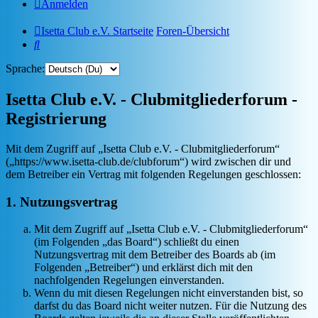
Anmelden
Isetta Club e.V. Startseite
Foren-Übersicht
Suche
Sprache:
Isetta Club e.V. - Clubmitgliederforum -
Registrierung
Mit dem Zugriff auf „Isetta Club e.V. - Clubmitgliederforum“
(„https://www.isetta-club.de/clubforum“) wird zwischen dir und
dem Betreiber ein Vertrag mit folgenden Regelungen geschlossen:
1. Nutzungsvertrag
Mit dem Zugriff auf „Isetta Club e.V. - Clubmitgliederforum“
(im Folgenden „das Board“) schließt du einen
Nutzungsvertrag mit dem Betreiber des Boards ab (im
Folgenden „Betreiber“) und erklärst dich mit den
nachfolgenden Regelungen einverstanden.
Wenn du mit diesen Regelungen nicht einverstanden bist, so
darfst du das Board nicht weiter nutzen. Für die Nutzung des