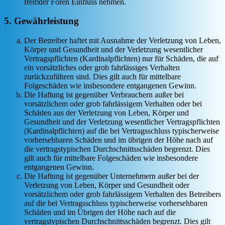
fremder Foren Einfluss nehmen.
5. Gewährleistung
Der Betreiber haftet mit Ausnahme der Verletzung von Leben,
Körper und Gesundheit und der Verletzung wesentlicher
Vertragspflichten (Kardinalpflichten) nur für Schäden, die auf
ein vorsätzliches oder grob fahrlässiges Verhalten
zurückzuführen sind. Dies gilt auch für mittelbare
Folgeschäden wie insbesondere entgangenen Gewinn.
Die Haftung ist gegenüber Verbrauchern außer bei
vorsätzlichem oder grob fahrlässigem Verhalten oder bei
Schäden aus der Verletzung von Leben, Körper und
Gesundheit und der Verletzung wesentlicher Vertragspflichten
(Kardinalpflichten) auf die bei Vertragsschluss typischerweise
vorhersehbaren Schäden und im übrigen der Höhe nach auf
die vertragstypischen Durchschnittsschäden begrenzt. Dies
gilt auch für mittelbare Folgeschäden wie insbesondere
entgangenen Gewinn.
Die Haftung ist gegenüber Unternehmern außer bei der
Verletzung von Leben, Körper und Gesundheit oder
vorsätzlichem oder grob fahrlässigem Verhalten des Betreibers
auf die bei Vertragsschluss typischerweise vorhersehbaren
Schäden und im Übrigen der Höhe nach auf die
vertragstypischen Durchschnittsschäden begrenzt. Dies gilt