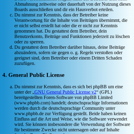
Abmahnung zeitweise oder dauerhaft von der Nutzung dieses
Boards ausschließen und dir ein Hausverbot erteilen.
Du nimmst zur Kenntnis, dass der Betreiber keine
Verantwortung für die Inhalte von Beiträgen übernimmt, die
er nicht selbst erstellt hat oder die er nicht zur Kenntnis
genommen hat. Du gestattest dem Betreiber, dein
Benutzerkonto, Beiträge und Funktionen jederzeit zu löschen
oder zu sperren.
Du gestattest dem Betreiber darüber hinaus, deine Beiträge
abzuändern, sofern sie gegen o. g. Regeln verstoßen oder
geeignet sind, dem Betreiber oder einem Dritten Schaden
zuzufügen.
4. General Public License
Du nimmst zur Kenntnis, dass es sich bei phpBB um eine
unter der „
GNU General Public License v2
“ (GPL)
bereitgestellten Foren-Software von phpBB Limited
(www.phpbb.com) handelt; deutschsprachige Informationen
werden durch die deutschsprachige Community unter
www.phpbb.de zur Verfügung gestellt. Beide haben keinen
Einfluss auf die Art und Weise, wie die Software verwendet
wird. Sie können insbesondere die Verwendung der Software
für bestimmte Zwecke nicht untersagen oder auf Inhalte