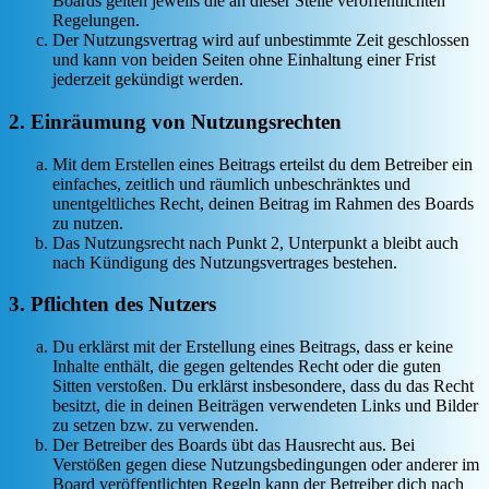
Boards gelten jeweils die an dieser Stelle veröffentlichten
Regelungen.
Der Nutzungsvertrag wird auf unbestimmte Zeit geschlossen
und kann von beiden Seiten ohne Einhaltung einer Frist
jederzeit gekündigt werden.
2. Einräumung von Nutzungsrechten
Mit dem Erstellen eines Beitrags erteilst du dem Betreiber ein
einfaches, zeitlich und räumlich unbeschränktes und
unentgeltliches Recht, deinen Beitrag im Rahmen des Boards
zu nutzen.
Das Nutzungsrecht nach Punkt 2, Unterpunkt a bleibt auch
nach Kündigung des Nutzungsvertrages bestehen.
3. Pflichten des Nutzers
Du erklärst mit der Erstellung eines Beitrags, dass er keine
Inhalte enthält, die gegen geltendes Recht oder die guten
Sitten verstoßen. Du erklärst insbesondere, dass du das Recht
besitzt, die in deinen Beiträgen verwendeten Links und Bilder
zu setzen bzw. zu verwenden.
Der Betreiber des Boards übt das Hausrecht aus. Bei
Verstößen gegen diese Nutzungsbedingungen oder anderer im
Board veröffentlichten Regeln kann der Betreiber dich nach