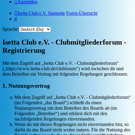
Anmelden
Isetta Club e.V. Startseite
Foren-Übersicht
Suche
Sprache:
Isetta Club e.V. - Clubmitgliederforum -
Registrierung
Mit dem Zugriff auf „Isetta Club e.V. - Clubmitgliederforum“
(„https://www.isetta-club.de/clubforum“) wird zwischen dir und
dem Betreiber ein Vertrag mit folgenden Regelungen geschlossen:
1. Nutzungsvertrag
Mit dem Zugriff auf „Isetta Club e.V. - Clubmitgliederforum“
(im Folgenden „das Board“) schließt du einen
Nutzungsvertrag mit dem Betreiber des Boards ab (im
Folgenden „Betreiber“) und erklärst dich mit den
nachfolgenden Regelungen einverstanden.
Wenn du mit diesen Regelungen nicht einverstanden bist, so
darfst du das Board nicht weiter nutzen. Für die Nutzung des