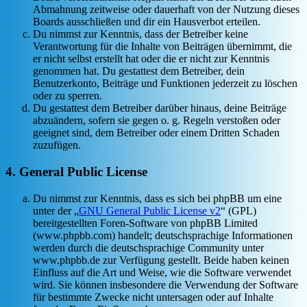
Abmahnung zeitweise oder dauerhaft von der Nutzung dieses
Boards ausschließen und dir ein Hausverbot erteilen.
Du nimmst zur Kenntnis, dass der Betreiber keine
Verantwortung für die Inhalte von Beiträgen übernimmt, die
er nicht selbst erstellt hat oder die er nicht zur Kenntnis
genommen hat. Du gestattest dem Betreiber, dein
Benutzerkonto, Beiträge und Funktionen jederzeit zu löschen
oder zu sperren.
Du gestattest dem Betreiber darüber hinaus, deine Beiträge
abzuändern, sofern sie gegen o. g. Regeln verstoßen oder
geeignet sind, dem Betreiber oder einem Dritten Schaden
zuzufügen.
4. General Public License
Du nimmst zur Kenntnis, dass es sich bei phpBB um eine
unter der „
GNU General Public License v2
“ (GPL)
bereitgestellten Foren-Software von phpBB Limited
(www.phpbb.com) handelt; deutschsprachige Informationen
werden durch die deutschsprachige Community unter
www.phpbb.de zur Verfügung gestellt. Beide haben keinen
Einfluss auf die Art und Weise, wie die Software verwendet
wird. Sie können insbesondere die Verwendung der Software
für bestimmte Zwecke nicht untersagen oder auf Inhalte