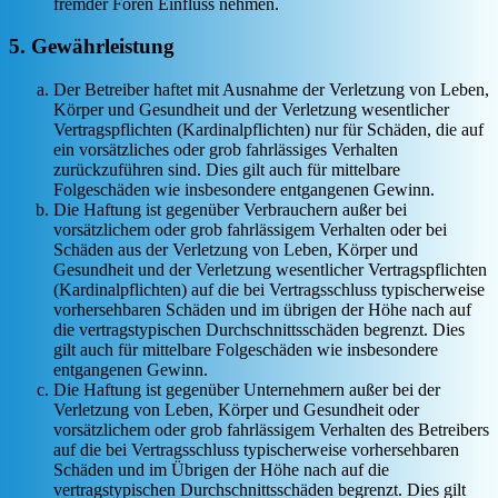
fremder Foren Einfluss nehmen.
5. Gewährleistung
Der Betreiber haftet mit Ausnahme der Verletzung von Leben,
Körper und Gesundheit und der Verletzung wesentlicher
Vertragspflichten (Kardinalpflichten) nur für Schäden, die auf
ein vorsätzliches oder grob fahrlässiges Verhalten
zurückzuführen sind. Dies gilt auch für mittelbare
Folgeschäden wie insbesondere entgangenen Gewinn.
Die Haftung ist gegenüber Verbrauchern außer bei
vorsätzlichem oder grob fahrlässigem Verhalten oder bei
Schäden aus der Verletzung von Leben, Körper und
Gesundheit und der Verletzung wesentlicher Vertragspflichten
(Kardinalpflichten) auf die bei Vertragsschluss typischerweise
vorhersehbaren Schäden und im übrigen der Höhe nach auf
die vertragstypischen Durchschnittsschäden begrenzt. Dies
gilt auch für mittelbare Folgeschäden wie insbesondere
entgangenen Gewinn.
Die Haftung ist gegenüber Unternehmern außer bei der
Verletzung von Leben, Körper und Gesundheit oder
vorsätzlichem oder grob fahrlässigem Verhalten des Betreibers
auf die bei Vertragsschluss typischerweise vorhersehbaren
Schäden und im Übrigen der Höhe nach auf die
vertragstypischen Durchschnittsschäden begrenzt. Dies gilt