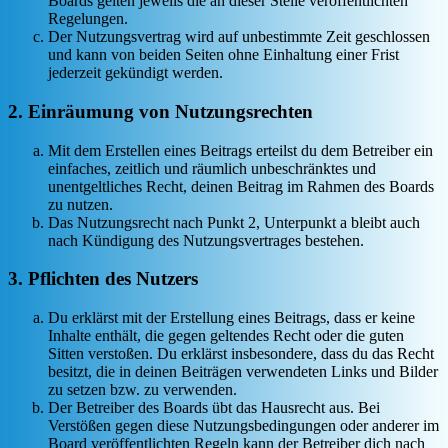
Boards gelten jeweils die an dieser Stelle veröffentlichten
Regelungen.
Der Nutzungsvertrag wird auf unbestimmte Zeit geschlossen
und kann von beiden Seiten ohne Einhaltung einer Frist
jederzeit gekündigt werden.
2. Einräumung von Nutzungsrechten
Mit dem Erstellen eines Beitrags erteilst du dem Betreiber ein
einfaches, zeitlich und räumlich unbeschränktes und
unentgeltliches Recht, deinen Beitrag im Rahmen des Boards
zu nutzen.
Das Nutzungsrecht nach Punkt 2, Unterpunkt a bleibt auch
nach Kündigung des Nutzungsvertrages bestehen.
3. Pflichten des Nutzers
Du erklärst mit der Erstellung eines Beitrags, dass er keine
Inhalte enthält, die gegen geltendes Recht oder die guten
Sitten verstoßen. Du erklärst insbesondere, dass du das Recht
besitzt, die in deinen Beiträgen verwendeten Links und Bilder
zu setzen bzw. zu verwenden.
Der Betreiber des Boards übt das Hausrecht aus. Bei
Verstößen gegen diese Nutzungsbedingungen oder anderer im
Board veröffentlichten Regeln kann der Betreiber dich nach