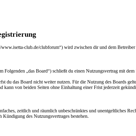
egistrierung
s://www.isetta-club.de/clubforum“) wird zwischen dir und dem Betreiber
(im Folgenden „das Board“) schließt du einen Nutzungsvertrag mit dem 
fst du das Board nicht weiter nutzen. Für die Nutzung des Boards gelten
 kann von beiden Seiten ohne Einhaltung einer Frist jederzeit gekünd
 einfaches, zeitlich und räumlich unbeschränktes und unentgeltliches R
ch Kündigung des Nutzungsvertrages bestehen.