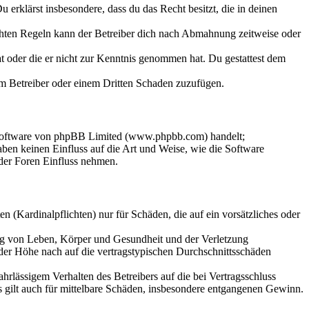
Du erklärst insbesondere, dass du das Recht besitzt, die in deinen
chten Regeln kann der Betreiber dich nach Abmahnung zeitweise oder
hat oder die er nicht zur Kenntnis genommen hat. Du gestattest dem
dem Betreiber oder einem Dritten Schaden zuzufügen.
-Software von phpBB Limited (www.phpbb.com) handelt;
en keinen Einfluss auf die Art und Weise, wie die Software
der Foren Einfluss nehmen.
 (Kardinalpflichten) nur für Schäden, die auf ein vorsätzliches oder
ung von Leben, Körper und Gesundheit und der Verletzung
 der Höhe nach auf die vertragstypischen Durchschnittsschäden
rlässigem Verhalten des Betreibers auf die bei Vertragsschluss
 gilt auch für mittelbare Schäden, insbesondere entgangenen Gewinn.