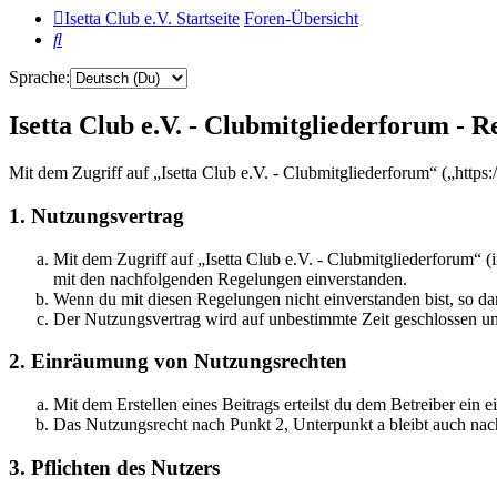
Isetta Club e.V. Startseite
Foren-Übersicht
Suche
Sprache:
Isetta Club e.V. - Clubmitgliederforum - R
Mit dem Zugriff auf „Isetta Club e.V. - Clubmitgliederforum“ („http
1. Nutzungsvertrag
Mit dem Zugriff auf „Isetta Club e.V. - Clubmitgliederforum“ 
mit den nachfolgenden Regelungen einverstanden.
Wenn du mit diesen Regelungen nicht einverstanden bist, so dar
Der Nutzungsvertrag wird auf unbestimmte Zeit geschlossen und
2. Einräumung von Nutzungsrechten
Mit dem Erstellen eines Beitrags erteilst du dem Betreiber ein
Das Nutzungsrecht nach Punkt 2, Unterpunkt a bleibt auch na
3. Pflichten des Nutzers