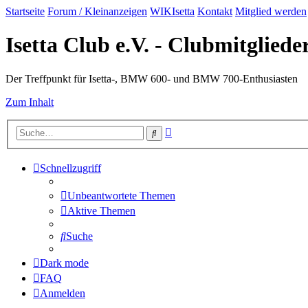
Startseite
Forum / Kleinanzeigen
WIKIsetta
Kontakt
Mitglied werden
Isetta Club e.V. - Clubmitglied
Der Treffpunkt für Isetta-, BMW 600- und BMW 700-Enthusiasten
Zum Inhalt
Erweiterte
Suche
Suche
Schnellzugriff
Unbeantwortete Themen
Aktive Themen
Suche
Dark mode
FAQ
Anmelden