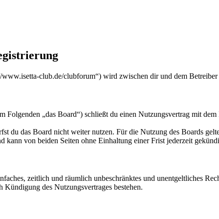
egistrierung
s://www.isetta-club.de/clubforum“) wird zwischen dir und dem Betreiber
(im Folgenden „das Board“) schließt du einen Nutzungsvertrag mit dem 
fst du das Board nicht weiter nutzen. Für die Nutzung des Boards gelten
 kann von beiden Seiten ohne Einhaltung einer Frist jederzeit gekünd
 einfaches, zeitlich und räumlich unbeschränktes und unentgeltliches R
ch Kündigung des Nutzungsvertrages bestehen.