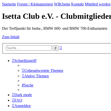
Startseite
Forum / Kleinanzeigen
WIKIsetta
Kontakt
Mitglied werden
Isetta Club e.V. - Clubmitglied
Der Treffpunkt für Isetta-, BMW 600- und BMW 700-Enthusiasten
Zum Inhalt
Erweiterte
Suche
Suche
Schnellzugriff
Unbeantwortete Themen
Aktive Themen
Suche
Dark mode
FAQ
Anmelden