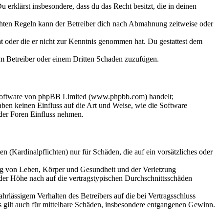
Du erklärst insbesondere, dass du das Recht besitzt, die in deinen
chten Regeln kann der Betreiber dich nach Abmahnung zeitweise oder
hat oder die er nicht zur Kenntnis genommen hat. Du gestattest dem
dem Betreiber oder einem Dritten Schaden zuzufügen.
-Software von phpBB Limited (www.phpbb.com) handelt;
en keinen Einfluss auf die Art und Weise, wie die Software
der Foren Einfluss nehmen.
 (Kardinalpflichten) nur für Schäden, die auf ein vorsätzliches oder
ung von Leben, Körper und Gesundheit und der Verletzung
 der Höhe nach auf die vertragstypischen Durchschnittsschäden
rlässigem Verhalten des Betreibers auf die bei Vertragsschluss
 gilt auch für mittelbare Schäden, insbesondere entgangenen Gewinn.