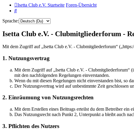
Isetta Club e.V. Startseite
Foren-Übersicht
Suche
Sprache:
Isetta Club e.V. - Clubmitgliederforum - R
Mit dem Zugriff auf „Isetta Club e.V. - Clubmitgliederforum“ („http
1. Nutzungsvertrag
Mit dem Zugriff auf „Isetta Club e.V. - Clubmitgliederforum“ 
mit den nachfolgenden Regelungen einverstanden.
Wenn du mit diesen Regelungen nicht einverstanden bist, so dar
Der Nutzungsvertrag wird auf unbestimmte Zeit geschlossen und
2. Einräumung von Nutzungsrechten
Mit dem Erstellen eines Beitrags erteilst du dem Betreiber ein
Das Nutzungsrecht nach Punkt 2, Unterpunkt a bleibt auch na
3. Pflichten des Nutzers