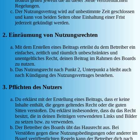
Boards gelten jeweils die an dieser Stelle veröffentlichten
Regelungen.
Der Nutzungsvertrag wird auf unbestimmte Zeit geschlossen
und kann von beiden Seiten ohne Einhaltung einer Frist
jederzeit gekündigt werden.
2. Einräumung von Nutzungsrechten
Mit dem Erstellen eines Beitrags erteilst du dem Betreiber ein
einfaches, zeitlich und räumlich unbeschränktes und
unentgeltliches Recht, deinen Beitrag im Rahmen des Boards
zu nutzen.
Das Nutzungsrecht nach Punkt 2, Unterpunkt a bleibt auch
nach Kündigung des Nutzungsvertrages bestehen.
3. Pflichten des Nutzers
Du erklärst mit der Erstellung eines Beitrags, dass er keine
Inhalte enthält, die gegen geltendes Recht oder die guten
Sitten verstoßen. Du erklärst insbesondere, dass du das Recht
besitzt, die in deinen Beiträgen verwendeten Links und Bilder
zu setzen bzw. zu verwenden.
Der Betreiber des Boards übt das Hausrecht aus. Bei
Verstößen gegen diese Nutzungsbedingungen oder anderer im
Board veröffentlichten Regeln kann der Betreiber dich nach