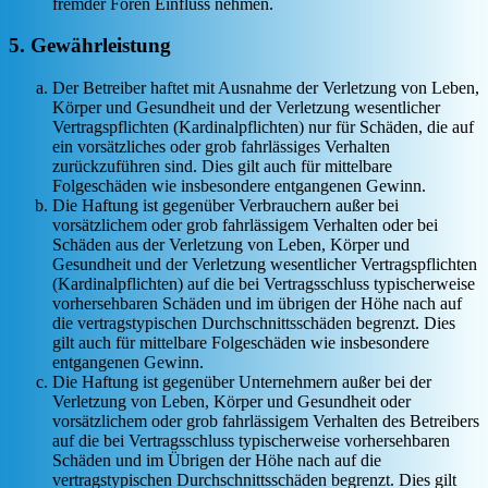
fremder Foren Einfluss nehmen.
5. Gewährleistung
Der Betreiber haftet mit Ausnahme der Verletzung von Leben,
Körper und Gesundheit und der Verletzung wesentlicher
Vertragspflichten (Kardinalpflichten) nur für Schäden, die auf
ein vorsätzliches oder grob fahrlässiges Verhalten
zurückzuführen sind. Dies gilt auch für mittelbare
Folgeschäden wie insbesondere entgangenen Gewinn.
Die Haftung ist gegenüber Verbrauchern außer bei
vorsätzlichem oder grob fahrlässigem Verhalten oder bei
Schäden aus der Verletzung von Leben, Körper und
Gesundheit und der Verletzung wesentlicher Vertragspflichten
(Kardinalpflichten) auf die bei Vertragsschluss typischerweise
vorhersehbaren Schäden und im übrigen der Höhe nach auf
die vertragstypischen Durchschnittsschäden begrenzt. Dies
gilt auch für mittelbare Folgeschäden wie insbesondere
entgangenen Gewinn.
Die Haftung ist gegenüber Unternehmern außer bei der
Verletzung von Leben, Körper und Gesundheit oder
vorsätzlichem oder grob fahrlässigem Verhalten des Betreibers
auf die bei Vertragsschluss typischerweise vorhersehbaren
Schäden und im Übrigen der Höhe nach auf die
vertragstypischen Durchschnittsschäden begrenzt. Dies gilt