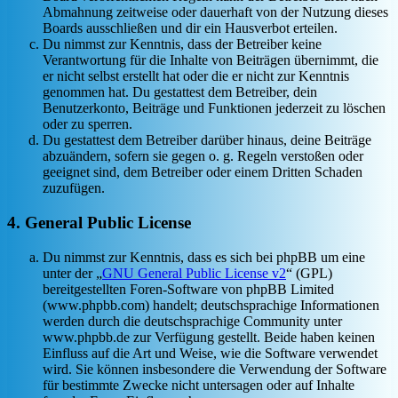
Abmahnung zeitweise oder dauerhaft von der Nutzung dieses
Boards ausschließen und dir ein Hausverbot erteilen.
Du nimmst zur Kenntnis, dass der Betreiber keine
Verantwortung für die Inhalte von Beiträgen übernimmt, die
er nicht selbst erstellt hat oder die er nicht zur Kenntnis
genommen hat. Du gestattest dem Betreiber, dein
Benutzerkonto, Beiträge und Funktionen jederzeit zu löschen
oder zu sperren.
Du gestattest dem Betreiber darüber hinaus, deine Beiträge
abzuändern, sofern sie gegen o. g. Regeln verstoßen oder
geeignet sind, dem Betreiber oder einem Dritten Schaden
zuzufügen.
4. General Public License
Du nimmst zur Kenntnis, dass es sich bei phpBB um eine
unter der „
GNU General Public License v2
“ (GPL)
bereitgestellten Foren-Software von phpBB Limited
(www.phpbb.com) handelt; deutschsprachige Informationen
werden durch die deutschsprachige Community unter
www.phpbb.de zur Verfügung gestellt. Beide haben keinen
Einfluss auf die Art und Weise, wie die Software verwendet
wird. Sie können insbesondere die Verwendung der Software
für bestimmte Zwecke nicht untersagen oder auf Inhalte