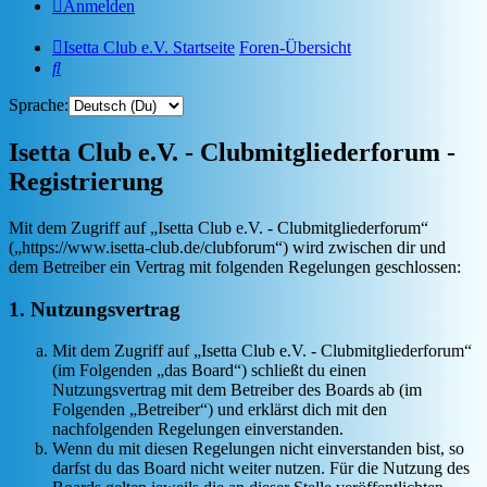
Anmelden
Isetta Club e.V. Startseite
Foren-Übersicht
Suche
Sprache:
Isetta Club e.V. - Clubmitgliederforum -
Registrierung
Mit dem Zugriff auf „Isetta Club e.V. - Clubmitgliederforum“
(„https://www.isetta-club.de/clubforum“) wird zwischen dir und
dem Betreiber ein Vertrag mit folgenden Regelungen geschlossen:
1. Nutzungsvertrag
Mit dem Zugriff auf „Isetta Club e.V. - Clubmitgliederforum“
(im Folgenden „das Board“) schließt du einen
Nutzungsvertrag mit dem Betreiber des Boards ab (im
Folgenden „Betreiber“) und erklärst dich mit den
nachfolgenden Regelungen einverstanden.
Wenn du mit diesen Regelungen nicht einverstanden bist, so
darfst du das Board nicht weiter nutzen. Für die Nutzung des