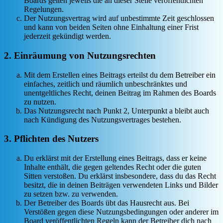
Boards gelten jeweils die an dieser Stelle veröffentlichten
Regelungen.
Der Nutzungsvertrag wird auf unbestimmte Zeit geschlossen
und kann von beiden Seiten ohne Einhaltung einer Frist
jederzeit gekündigt werden.
2. Einräumung von Nutzungsrechten
Mit dem Erstellen eines Beitrags erteilst du dem Betreiber ein
einfaches, zeitlich und räumlich unbeschränktes und
unentgeltliches Recht, deinen Beitrag im Rahmen des Boards
zu nutzen.
Das Nutzungsrecht nach Punkt 2, Unterpunkt a bleibt auch
nach Kündigung des Nutzungsvertrages bestehen.
3. Pflichten des Nutzers
Du erklärst mit der Erstellung eines Beitrags, dass er keine
Inhalte enthält, die gegen geltendes Recht oder die guten
Sitten verstoßen. Du erklärst insbesondere, dass du das Recht
besitzt, die in deinen Beiträgen verwendeten Links und Bilder
zu setzen bzw. zu verwenden.
Der Betreiber des Boards übt das Hausrecht aus. Bei
Verstößen gegen diese Nutzungsbedingungen oder anderer im
Board veröffentlichten Regeln kann der Betreiber dich nach