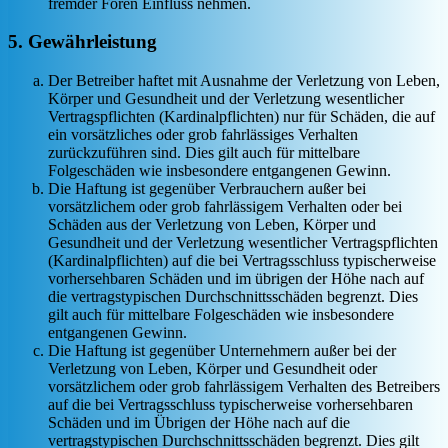
fremder Foren Einfluss nehmen.
5. Gewährleistung
Der Betreiber haftet mit Ausnahme der Verletzung von Leben,
Körper und Gesundheit und der Verletzung wesentlicher
Vertragspflichten (Kardinalpflichten) nur für Schäden, die auf
ein vorsätzliches oder grob fahrlässiges Verhalten
zurückzuführen sind. Dies gilt auch für mittelbare
Folgeschäden wie insbesondere entgangenen Gewinn.
Die Haftung ist gegenüber Verbrauchern außer bei
vorsätzlichem oder grob fahrlässigem Verhalten oder bei
Schäden aus der Verletzung von Leben, Körper und
Gesundheit und der Verletzung wesentlicher Vertragspflichten
(Kardinalpflichten) auf die bei Vertragsschluss typischerweise
vorhersehbaren Schäden und im übrigen der Höhe nach auf
die vertragstypischen Durchschnittsschäden begrenzt. Dies
gilt auch für mittelbare Folgeschäden wie insbesondere
entgangenen Gewinn.
Die Haftung ist gegenüber Unternehmern außer bei der
Verletzung von Leben, Körper und Gesundheit oder
vorsätzlichem oder grob fahrlässigem Verhalten des Betreibers
auf die bei Vertragsschluss typischerweise vorhersehbaren
Schäden und im Übrigen der Höhe nach auf die
vertragstypischen Durchschnittsschäden begrenzt. Dies gilt