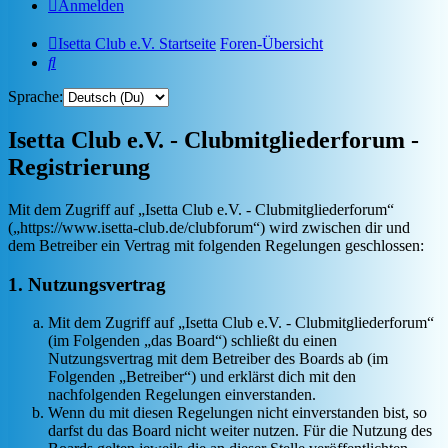
Anmelden
Isetta Club e.V. Startseite
Foren-Übersicht
Suche
Sprache:
Isetta Club e.V. - Clubmitgliederforum -
Registrierung
Mit dem Zugriff auf „Isetta Club e.V. - Clubmitgliederforum“
(„https://www.isetta-club.de/clubforum“) wird zwischen dir und
dem Betreiber ein Vertrag mit folgenden Regelungen geschlossen:
1. Nutzungsvertrag
Mit dem Zugriff auf „Isetta Club e.V. - Clubmitgliederforum“
(im Folgenden „das Board“) schließt du einen
Nutzungsvertrag mit dem Betreiber des Boards ab (im
Folgenden „Betreiber“) und erklärst dich mit den
nachfolgenden Regelungen einverstanden.
Wenn du mit diesen Regelungen nicht einverstanden bist, so
darfst du das Board nicht weiter nutzen. Für die Nutzung des