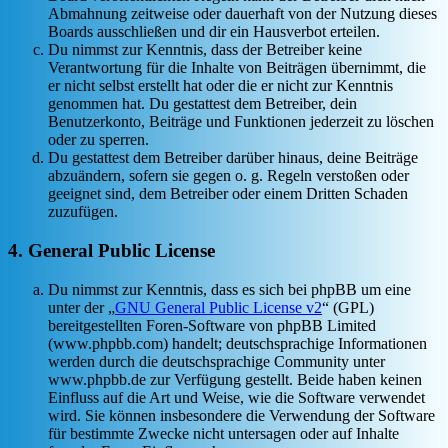
Abmahnung zeitweise oder dauerhaft von der Nutzung dieses
Boards ausschließen und dir ein Hausverbot erteilen.
Du nimmst zur Kenntnis, dass der Betreiber keine
Verantwortung für die Inhalte von Beiträgen übernimmt, die
er nicht selbst erstellt hat oder die er nicht zur Kenntnis
genommen hat. Du gestattest dem Betreiber, dein
Benutzerkonto, Beiträge und Funktionen jederzeit zu löschen
oder zu sperren.
Du gestattest dem Betreiber darüber hinaus, deine Beiträge
abzuändern, sofern sie gegen o. g. Regeln verstoßen oder
geeignet sind, dem Betreiber oder einem Dritten Schaden
zuzufügen.
4. General Public License
Du nimmst zur Kenntnis, dass es sich bei phpBB um eine
unter der „
GNU General Public License v2
“ (GPL)
bereitgestellten Foren-Software von phpBB Limited
(www.phpbb.com) handelt; deutschsprachige Informationen
werden durch die deutschsprachige Community unter
www.phpbb.de zur Verfügung gestellt. Beide haben keinen
Einfluss auf die Art und Weise, wie die Software verwendet
wird. Sie können insbesondere die Verwendung der Software
für bestimmte Zwecke nicht untersagen oder auf Inhalte