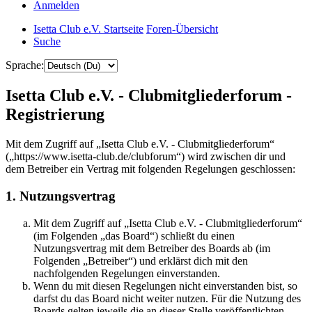
Anmelden
Isetta Club e.V. Startseite
Foren-Übersicht
Suche
Sprache:
Isetta Club e.V. - Clubmitgliederforum -
Registrierung
Mit dem Zugriff auf „Isetta Club e.V. - Clubmitgliederforum“
(„https://www.isetta-club.de/clubforum“) wird zwischen dir und
dem Betreiber ein Vertrag mit folgenden Regelungen geschlossen:
1. Nutzungsvertrag
Mit dem Zugriff auf „Isetta Club e.V. - Clubmitgliederforum“
(im Folgenden „das Board“) schließt du einen
Nutzungsvertrag mit dem Betreiber des Boards ab (im
Folgenden „Betreiber“) und erklärst dich mit den
nachfolgenden Regelungen einverstanden.
Wenn du mit diesen Regelungen nicht einverstanden bist, so
darfst du das Board nicht weiter nutzen. Für die Nutzung des
Boards gelten jeweils die an dieser Stelle veröffentlichten