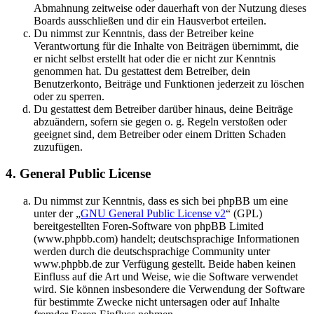
Abmahnung zeitweise oder dauerhaft von der Nutzung dieses
Boards ausschließen und dir ein Hausverbot erteilen.
Du nimmst zur Kenntnis, dass der Betreiber keine
Verantwortung für die Inhalte von Beiträgen übernimmt, die
er nicht selbst erstellt hat oder die er nicht zur Kenntnis
genommen hat. Du gestattest dem Betreiber, dein
Benutzerkonto, Beiträge und Funktionen jederzeit zu löschen
oder zu sperren.
Du gestattest dem Betreiber darüber hinaus, deine Beiträge
abzuändern, sofern sie gegen o. g. Regeln verstoßen oder
geeignet sind, dem Betreiber oder einem Dritten Schaden
zuzufügen.
4. General Public License
Du nimmst zur Kenntnis, dass es sich bei phpBB um eine
unter der „
GNU General Public License v2
“ (GPL)
bereitgestellten Foren-Software von phpBB Limited
(www.phpbb.com) handelt; deutschsprachige Informationen
werden durch die deutschsprachige Community unter
www.phpbb.de zur Verfügung gestellt. Beide haben keinen
Einfluss auf die Art und Weise, wie die Software verwendet
wird. Sie können insbesondere die Verwendung der Software
für bestimmte Zwecke nicht untersagen oder auf Inhalte