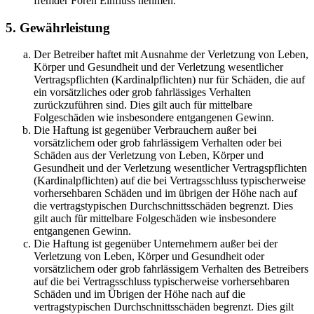
fremder Foren Einfluss nehmen.
5. Gewährleistung
Der Betreiber haftet mit Ausnahme der Verletzung von Leben,
Körper und Gesundheit und der Verletzung wesentlicher
Vertragspflichten (Kardinalpflichten) nur für Schäden, die auf
ein vorsätzliches oder grob fahrlässiges Verhalten
zurückzuführen sind. Dies gilt auch für mittelbare
Folgeschäden wie insbesondere entgangenen Gewinn.
Die Haftung ist gegenüber Verbrauchern außer bei
vorsätzlichem oder grob fahrlässigem Verhalten oder bei
Schäden aus der Verletzung von Leben, Körper und
Gesundheit und der Verletzung wesentlicher Vertragspflichten
(Kardinalpflichten) auf die bei Vertragsschluss typischerweise
vorhersehbaren Schäden und im übrigen der Höhe nach auf
die vertragstypischen Durchschnittsschäden begrenzt. Dies
gilt auch für mittelbare Folgeschäden wie insbesondere
entgangenen Gewinn.
Die Haftung ist gegenüber Unternehmern außer bei der
Verletzung von Leben, Körper und Gesundheit oder
vorsätzlichem oder grob fahrlässigem Verhalten des Betreibers
auf die bei Vertragsschluss typischerweise vorhersehbaren
Schäden und im Übrigen der Höhe nach auf die
vertragstypischen Durchschnittsschäden begrenzt. Dies gilt