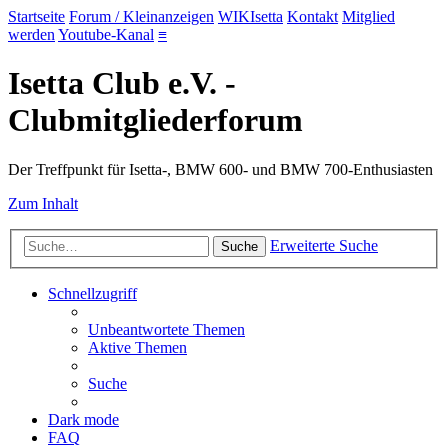
Startseite
Forum / Kleinanzeigen
WIKIsetta
Kontakt
Mitglied
werden
Youtube-Kanal
≡
Isetta Club e.V. -
Clubmitgliederforum
Der Treffpunkt für Isetta-, BMW 600- und BMW 700-Enthusiasten
Zum Inhalt
Erweiterte Suche
Suche
Schnellzugriff
Unbeantwortete Themen
Aktive Themen
Suche
Dark mode
FAQ