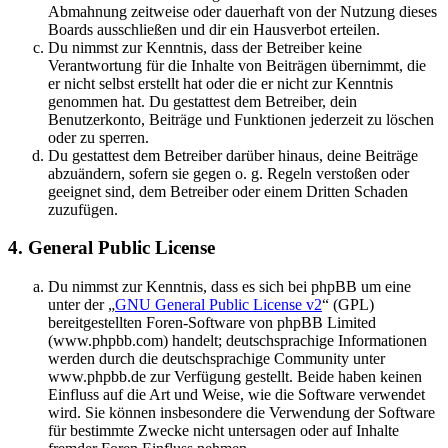
Abmahnung zeitweise oder dauerhaft von der Nutzung dieses
Boards ausschließen und dir ein Hausverbot erteilen.
Du nimmst zur Kenntnis, dass der Betreiber keine
Verantwortung für die Inhalte von Beiträgen übernimmt, die
er nicht selbst erstellt hat oder die er nicht zur Kenntnis
genommen hat. Du gestattest dem Betreiber, dein
Benutzerkonto, Beiträge und Funktionen jederzeit zu löschen
oder zu sperren.
Du gestattest dem Betreiber darüber hinaus, deine Beiträge
abzuändern, sofern sie gegen o. g. Regeln verstoßen oder
geeignet sind, dem Betreiber oder einem Dritten Schaden
zuzufügen.
4. General Public License
Du nimmst zur Kenntnis, dass es sich bei phpBB um eine
unter der „
GNU General Public License v2
“ (GPL)
bereitgestellten Foren-Software von phpBB Limited
(www.phpbb.com) handelt; deutschsprachige Informationen
werden durch die deutschsprachige Community unter
www.phpbb.de zur Verfügung gestellt. Beide haben keinen
Einfluss auf die Art und Weise, wie die Software verwendet
wird. Sie können insbesondere die Verwendung der Software
für bestimmte Zwecke nicht untersagen oder auf Inhalte