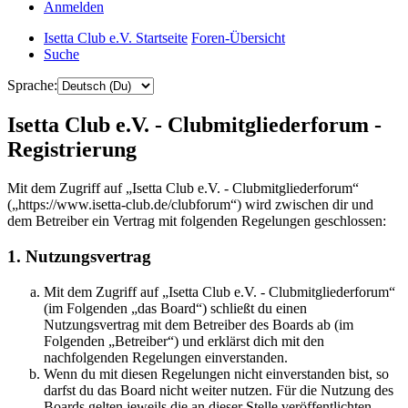
Anmelden
Isetta Club e.V. Startseite
Foren-Übersicht
Suche
Sprache:
Isetta Club e.V. - Clubmitgliederforum -
Registrierung
Mit dem Zugriff auf „Isetta Club e.V. - Clubmitgliederforum“
(„https://www.isetta-club.de/clubforum“) wird zwischen dir und
dem Betreiber ein Vertrag mit folgenden Regelungen geschlossen:
1. Nutzungsvertrag
Mit dem Zugriff auf „Isetta Club e.V. - Clubmitgliederforum“
(im Folgenden „das Board“) schließt du einen
Nutzungsvertrag mit dem Betreiber des Boards ab (im
Folgenden „Betreiber“) und erklärst dich mit den
nachfolgenden Regelungen einverstanden.
Wenn du mit diesen Regelungen nicht einverstanden bist, so
darfst du das Board nicht weiter nutzen. Für die Nutzung des
Boards gelten jeweils die an dieser Stelle veröffentlichten