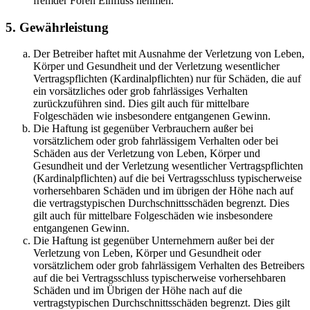
fremder Foren Einfluss nehmen.
5. Gewährleistung
Der Betreiber haftet mit Ausnahme der Verletzung von Leben,
Körper und Gesundheit und der Verletzung wesentlicher
Vertragspflichten (Kardinalpflichten) nur für Schäden, die auf
ein vorsätzliches oder grob fahrlässiges Verhalten
zurückzuführen sind. Dies gilt auch für mittelbare
Folgeschäden wie insbesondere entgangenen Gewinn.
Die Haftung ist gegenüber Verbrauchern außer bei
vorsätzlichem oder grob fahrlässigem Verhalten oder bei
Schäden aus der Verletzung von Leben, Körper und
Gesundheit und der Verletzung wesentlicher Vertragspflichten
(Kardinalpflichten) auf die bei Vertragsschluss typischerweise
vorhersehbaren Schäden und im übrigen der Höhe nach auf
die vertragstypischen Durchschnittsschäden begrenzt. Dies
gilt auch für mittelbare Folgeschäden wie insbesondere
entgangenen Gewinn.
Die Haftung ist gegenüber Unternehmern außer bei der
Verletzung von Leben, Körper und Gesundheit oder
vorsätzlichem oder grob fahrlässigem Verhalten des Betreibers
auf die bei Vertragsschluss typischerweise vorhersehbaren
Schäden und im Übrigen der Höhe nach auf die
vertragstypischen Durchschnittsschäden begrenzt. Dies gilt