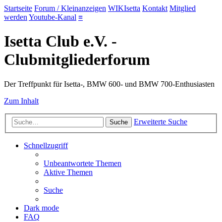
Startseite
Forum / Kleinanzeigen
WIKIsetta
Kontakt
Mitglied
werden
Youtube-Kanal
≡
Isetta Club e.V. -
Clubmitgliederforum
Der Treffpunkt für Isetta-, BMW 600- und BMW 700-Enthusiasten
Zum Inhalt
Erweiterte Suche
Suche
Schnellzugriff
Unbeantwortete Themen
Aktive Themen
Suche
Dark mode
FAQ