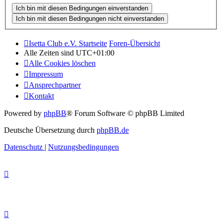
Isetta Club e.V. Startseite
Foren-Übersicht
Alle Zeiten sind
UTC+01:00
Alle Cookies löschen
Impressum
Ansprechpartner
Kontakt
Powered by
phpBB
® Forum Software © phpBB Limited
Deutsche Übersetzung durch
phpBB.de
Datenschutz
|
Nutzungsbedingungen