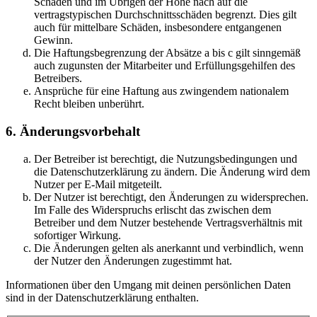
Schäden und im Übrigen der Höhe nach auf die
vertragstypischen Durchschnittsschäden begrenzt. Dies gilt
auch für mittelbare Schäden, insbesondere entgangenen
Gewinn.
Die Haftungsbegrenzung der Absätze a bis c gilt sinngemäß
auch zugunsten der Mitarbeiter und Erfüllungsgehilfen des
Betreibers.
Ansprüche für eine Haftung aus zwingendem nationalem
Recht bleiben unberührt.
6. Änderungsvorbehalt
Der Betreiber ist berechtigt, die Nutzungsbedingungen und
die Datenschutzerklärung zu ändern. Die Änderung wird dem
Nutzer per E-Mail mitgeteilt.
Der Nutzer ist berechtigt, den Änderungen zu widersprechen.
Im Falle des Widerspruchs erlischt das zwischen dem
Betreiber und dem Nutzer bestehende Vertragsverhältnis mit
sofortiger Wirkung.
Die Änderungen gelten als anerkannt und verbindlich, wenn
der Nutzer den Änderungen zugestimmt hat.
Informationen über den Umgang mit deinen persönlichen Daten
sind in der Datenschutzerklärung enthalten.