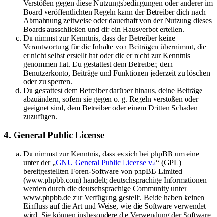
Verstößen gegen diese Nutzungsbedingungen oder anderer im
Board veröffentlichten Regeln kann der Betreiber dich nach
Abmahnung zeitweise oder dauerhaft von der Nutzung dieses
Boards ausschließen und dir ein Hausverbot erteilen.
Du nimmst zur Kenntnis, dass der Betreiber keine
Verantwortung für die Inhalte von Beiträgen übernimmt, die
er nicht selbst erstellt hat oder die er nicht zur Kenntnis
genommen hat. Du gestattest dem Betreiber, dein
Benutzerkonto, Beiträge und Funktionen jederzeit zu löschen
oder zu sperren.
Du gestattest dem Betreiber darüber hinaus, deine Beiträge
abzuändern, sofern sie gegen o. g. Regeln verstoßen oder
geeignet sind, dem Betreiber oder einem Dritten Schaden
zuzufügen.
4. General Public License
Du nimmst zur Kenntnis, dass es sich bei phpBB um eine
unter der „
GNU General Public License v2
“ (GPL)
bereitgestellten Foren-Software von phpBB Limited
(www.phpbb.com) handelt; deutschsprachige Informationen
werden durch die deutschsprachige Community unter
www.phpbb.de zur Verfügung gestellt. Beide haben keinen
Einfluss auf die Art und Weise, wie die Software verwendet
wird. Sie können insbesondere die Verwendung der Software