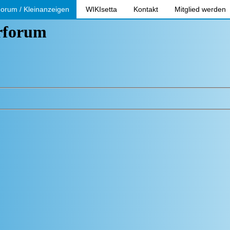
orum / Kleinanzeigen
WIKIsetta
Kontakt
Mitglied werden
erforum