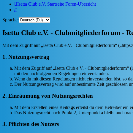
Isetta Club e.V. Startseite
Foren-Übersicht
Suche
Sprache:
Isetta Club e.V. - Clubmitgliederforum - R
Mit dem Zugriff auf „Isetta Club e.V. - Clubmitgliederforum“ („http
1. Nutzungsvertrag
Mit dem Zugriff auf „Isetta Club e.V. - Clubmitgliederforum“ 
mit den nachfolgenden Regelungen einverstanden.
Wenn du mit diesen Regelungen nicht einverstanden bist, so dar
Der Nutzungsvertrag wird auf unbestimmte Zeit geschlossen und
2. Einräumung von Nutzungsrechten
Mit dem Erstellen eines Beitrags erteilst du dem Betreiber ein
Das Nutzungsrecht nach Punkt 2, Unterpunkt a bleibt auch na
3. Pflichten des Nutzers