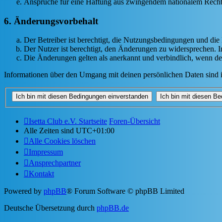
Ansprüche für eine Haftung aus zwingendem nationalem Recht 
6. Änderungsvorbehalt
Der Betreiber ist berechtigt, die Nutzungsbedingungen und di
Der Nutzer ist berechtigt, den Änderungen zu widersprechen. I
Die Änderungen gelten als anerkannt und verbindlich, wenn d
Informationen über den Umgang mit deinen persönlichen Daten sind i
Isetta Club e.V. Startseite
Foren-Übersicht
Alle Zeiten sind
UTC+01:00
Alle Cookies löschen
Impressum
Ansprechpartner
Kontakt
Powered by
phpBB
® Forum Software © phpBB Limited
Deutsche Übersetzung durch
phpBB.de