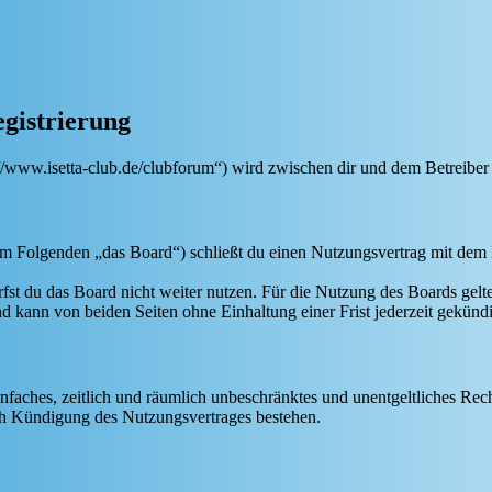
egistrierung
s://www.isetta-club.de/clubforum“) wird zwischen dir und dem Betreiber
(im Folgenden „das Board“) schließt du einen Nutzungsvertrag mit dem 
fst du das Board nicht weiter nutzen. Für die Nutzung des Boards gelten
 kann von beiden Seiten ohne Einhaltung einer Frist jederzeit gekünd
 einfaches, zeitlich und räumlich unbeschränktes und unentgeltliches R
ch Kündigung des Nutzungsvertrages bestehen.