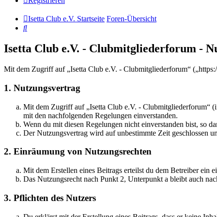
Registrieren
Isetta Club e.V. Startseite
Foren-Übersicht
Suche
Isetta Club e.V. - Clubmitgliederforum -
Mit dem Zugriff auf „Isetta Club e.V. - Clubmitgliederforum“ („http
1. Nutzungsvertrag
Mit dem Zugriff auf „Isetta Club e.V. - Clubmitgliederforum“ 
mit den nachfolgenden Regelungen einverstanden.
Wenn du mit diesen Regelungen nicht einverstanden bist, so dar
Der Nutzungsvertrag wird auf unbestimmte Zeit geschlossen und
2. Einräumung von Nutzungsrechten
Mit dem Erstellen eines Beitrags erteilst du dem Betreiber ein
Das Nutzungsrecht nach Punkt 2, Unterpunkt a bleibt auch na
3. Pflichten des Nutzers
Du erklärst mit der Erstellung eines Beitrags, dass er keine Inh