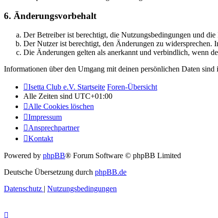
6. Änderungsvorbehalt
Der Betreiber ist berechtigt, die Nutzungsbedingungen und di
Der Nutzer ist berechtigt, den Änderungen zu widersprechen. I
Die Änderungen gelten als anerkannt und verbindlich, wenn d
Informationen über den Umgang mit deinen persönlichen Daten sind i
Isetta Club e.V. Startseite
Foren-Übersicht
Alle Zeiten sind
UTC+01:00
Alle Cookies löschen
Impressum
Ansprechpartner
Kontakt
Powered by
phpBB
® Forum Software © phpBB Limited
Deutsche Übersetzung durch
phpBB.de
Datenschutz
|
Nutzungsbedingungen