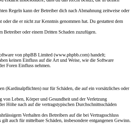
chten Regeln kann der Betreiber dich nach Abmahnung zeitweise oder
hat oder die er nicht zur Kenntnis genommen hat. Du gestattest dem
dem Betreiber oder einem Dritten Schaden zuzufügen.
-Software von phpBB Limited (www.phpbb.com) handelt;
en keinen Einfluss auf die Art und Weise, wie die Software
der Foren Einfluss nehmen.
 (Kardinalpflichten) nur für Schäden, die auf ein vorsätzliches oder
ung von Leben, Körper und Gesundheit und der Verletzung
 der Höhe nach auf die vertragstypischen Durchschnittsschäden
rlässigem Verhalten des Betreibers auf die bei Vertragsschluss
 gilt auch für mittelbare Schäden, insbesondere entgangenen Gewinn.