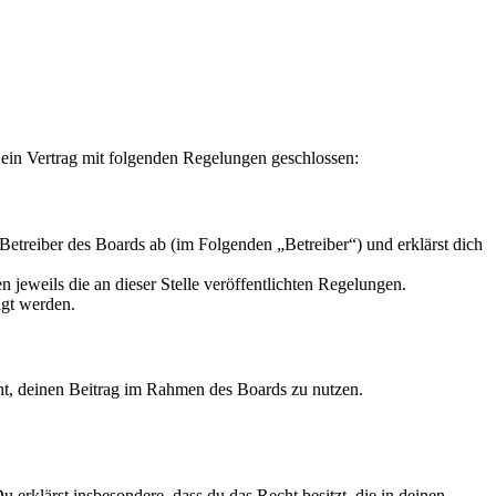
 ein Vertrag mit folgenden Regelungen geschlossen:
Betreiber des Boards ab (im Folgenden „Betreiber“) und erklärst dich
 jeweils die an dieser Stelle veröffentlichten Regelungen.
igt werden.
echt, deinen Beitrag im Rahmen des Boards zu nutzen.
Du erklärst insbesondere, dass du das Recht besitzt, die in deinen