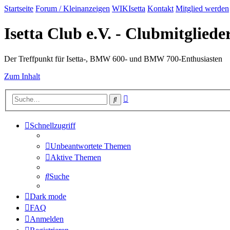
Startseite
Forum / Kleinanzeigen
WIKIsetta
Kontakt
Mitglied werden
Isetta Club e.V. - Clubmitglied
Der Treffpunkt für Isetta-, BMW 600- und BMW 700-Enthusiasten
Zum Inhalt
Erweiterte
Suche
Suche
Schnellzugriff
Unbeantwortete Themen
Aktive Themen
Suche
Dark mode
FAQ
Anmelden