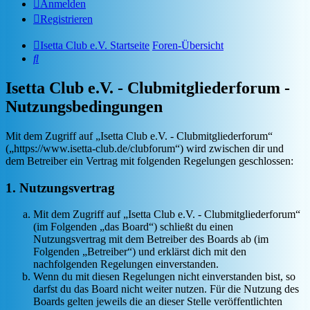
Anmelden
Registrieren
Isetta Club e.V. Startseite
Foren-Übersicht
Suche
Isetta Club e.V. - Clubmitgliederforum -
Nutzungsbedingungen
Mit dem Zugriff auf „Isetta Club e.V. - Clubmitgliederforum“
(„https://www.isetta-club.de/clubforum“) wird zwischen dir und
dem Betreiber ein Vertrag mit folgenden Regelungen geschlossen:
1. Nutzungsvertrag
Mit dem Zugriff auf „Isetta Club e.V. - Clubmitgliederforum“
(im Folgenden „das Board“) schließt du einen
Nutzungsvertrag mit dem Betreiber des Boards ab (im
Folgenden „Betreiber“) und erklärst dich mit den
nachfolgenden Regelungen einverstanden.
Wenn du mit diesen Regelungen nicht einverstanden bist, so
darfst du das Board nicht weiter nutzen. Für die Nutzung des
Boards gelten jeweils die an dieser Stelle veröffentlichten