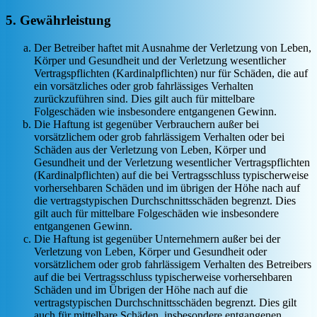
5. Gewährleistung
Der Betreiber haftet mit Ausnahme der Verletzung von Leben,
Körper und Gesundheit und der Verletzung wesentlicher
Vertragspflichten (Kardinalpflichten) nur für Schäden, die auf
ein vorsätzliches oder grob fahrlässiges Verhalten
zurückzuführen sind. Dies gilt auch für mittelbare
Folgeschäden wie insbesondere entgangenen Gewinn.
Die Haftung ist gegenüber Verbrauchern außer bei
vorsätzlichem oder grob fahrlässigem Verhalten oder bei
Schäden aus der Verletzung von Leben, Körper und
Gesundheit und der Verletzung wesentlicher Vertragspflichten
(Kardinalpflichten) auf die bei Vertragsschluss typischerweise
vorhersehbaren Schäden und im übrigen der Höhe nach auf
die vertragstypischen Durchschnittsschäden begrenzt. Dies
gilt auch für mittelbare Folgeschäden wie insbesondere
entgangenen Gewinn.
Die Haftung ist gegenüber Unternehmern außer bei der
Verletzung von Leben, Körper und Gesundheit oder
vorsätzlichem oder grob fahrlässigem Verhalten des Betreibers
auf die bei Vertragsschluss typischerweise vorhersehbaren
Schäden und im Übrigen der Höhe nach auf die
vertragstypischen Durchschnittsschäden begrenzt. Dies gilt
auch für mittelbare Schäden, insbesondere entgangenen