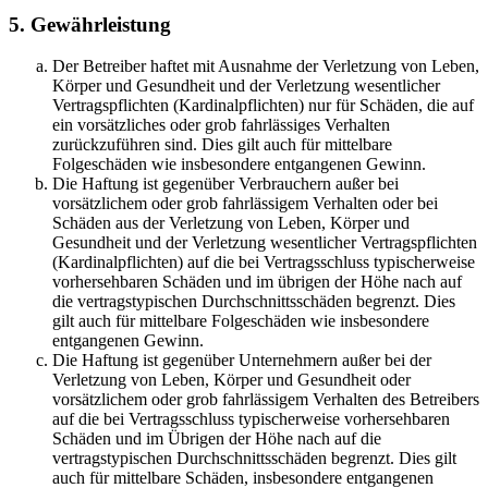
5. Gewährleistung
Der Betreiber haftet mit Ausnahme der Verletzung von Leben,
Körper und Gesundheit und der Verletzung wesentlicher
Vertragspflichten (Kardinalpflichten) nur für Schäden, die auf
ein vorsätzliches oder grob fahrlässiges Verhalten
zurückzuführen sind. Dies gilt auch für mittelbare
Folgeschäden wie insbesondere entgangenen Gewinn.
Die Haftung ist gegenüber Verbrauchern außer bei
vorsätzlichem oder grob fahrlässigem Verhalten oder bei
Schäden aus der Verletzung von Leben, Körper und
Gesundheit und der Verletzung wesentlicher Vertragspflichten
(Kardinalpflichten) auf die bei Vertragsschluss typischerweise
vorhersehbaren Schäden und im übrigen der Höhe nach auf
die vertragstypischen Durchschnittsschäden begrenzt. Dies
gilt auch für mittelbare Folgeschäden wie insbesondere
entgangenen Gewinn.
Die Haftung ist gegenüber Unternehmern außer bei der
Verletzung von Leben, Körper und Gesundheit oder
vorsätzlichem oder grob fahrlässigem Verhalten des Betreibers
auf die bei Vertragsschluss typischerweise vorhersehbaren
Schäden und im Übrigen der Höhe nach auf die
vertragstypischen Durchschnittsschäden begrenzt. Dies gilt
auch für mittelbare Schäden, insbesondere entgangenen