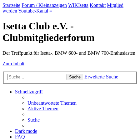
Startseite
Forum / Kleinanzeigen
WIKIsetta
Kontakt
Mitglied
werden
Youtube-Kanal
≡
Isetta Club e.V. -
Clubmitgliederforum
Der Treffpunkt für Isetta-, BMW 600- und BMW 700-Enthusiasten
Zum Inhalt
Erweiterte Suche
Suche
Schnellzugriff
Unbeantwortete Themen
Aktive Themen
Suche
Dark mode
FAQ