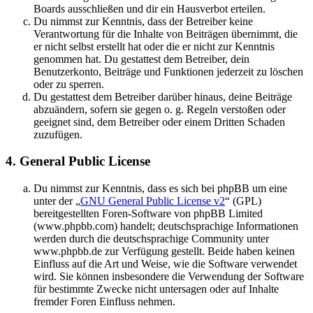
Boards ausschließen und dir ein Hausverbot erteilen.
Du nimmst zur Kenntnis, dass der Betreiber keine
Verantwortung für die Inhalte von Beiträgen übernimmt, die
er nicht selbst erstellt hat oder die er nicht zur Kenntnis
genommen hat. Du gestattest dem Betreiber, dein
Benutzerkonto, Beiträge und Funktionen jederzeit zu löschen
oder zu sperren.
Du gestattest dem Betreiber darüber hinaus, deine Beiträge
abzuändern, sofern sie gegen o. g. Regeln verstoßen oder
geeignet sind, dem Betreiber oder einem Dritten Schaden
zuzufügen.
4. General Public License
Du nimmst zur Kenntnis, dass es sich bei phpBB um eine
unter der „
GNU General Public License v2
“ (GPL)
bereitgestellten Foren-Software von phpBB Limited
(www.phpbb.com) handelt; deutschsprachige Informationen
werden durch die deutschsprachige Community unter
www.phpbb.de zur Verfügung gestellt. Beide haben keinen
Einfluss auf die Art und Weise, wie die Software verwendet
wird. Sie können insbesondere die Verwendung der Software
für bestimmte Zwecke nicht untersagen oder auf Inhalte
fremder Foren Einfluss nehmen.