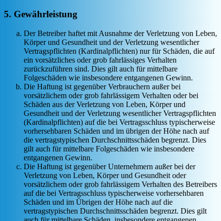
5. Gewährleistung
Der Betreiber haftet mit Ausnahme der Verletzung von Leben,
Körper und Gesundheit und der Verletzung wesentlicher
Vertragspflichten (Kardinalpflichten) nur für Schäden, die auf
ein vorsätzliches oder grob fahrlässiges Verhalten
zurückzuführen sind. Dies gilt auch für mittelbare
Folgeschäden wie insbesondere entgangenen Gewinn.
Die Haftung ist gegenüber Verbrauchern außer bei
vorsätzlichem oder grob fahrlässigem Verhalten oder bei
Schäden aus der Verletzung von Leben, Körper und
Gesundheit und der Verletzung wesentlicher Vertragspflichten
(Kardinalpflichten) auf die bei Vertragsschluss typischerweise
vorhersehbaren Schäden und im übrigen der Höhe nach auf
die vertragstypischen Durchschnittsschäden begrenzt. Dies
gilt auch für mittelbare Folgeschäden wie insbesondere
entgangenen Gewinn.
Die Haftung ist gegenüber Unternehmern außer bei der
Verletzung von Leben, Körper und Gesundheit oder
vorsätzlichem oder grob fahrlässigem Verhalten des Betreibers
auf die bei Vertragsschluss typischerweise vorhersehbaren
Schäden und im Übrigen der Höhe nach auf die
vertragstypischen Durchschnittsschäden begrenzt. Dies gilt
auch für mittelbare Schäden, insbesondere entgangenen