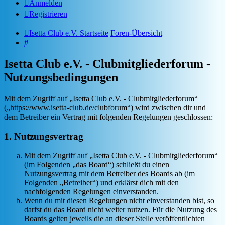
Anmelden
Registrieren
Isetta Club e.V. Startseite
Foren-Übersicht
Suche
Isetta Club e.V. - Clubmitgliederforum -
Nutzungsbedingungen
Mit dem Zugriff auf „Isetta Club e.V. - Clubmitgliederforum“
(„https://www.isetta-club.de/clubforum“) wird zwischen dir und
dem Betreiber ein Vertrag mit folgenden Regelungen geschlossen:
1. Nutzungsvertrag
Mit dem Zugriff auf „Isetta Club e.V. - Clubmitgliederforum“
(im Folgenden „das Board“) schließt du einen
Nutzungsvertrag mit dem Betreiber des Boards ab (im
Folgenden „Betreiber“) und erklärst dich mit den
nachfolgenden Regelungen einverstanden.
Wenn du mit diesen Regelungen nicht einverstanden bist, so
darfst du das Board nicht weiter nutzen. Für die Nutzung des
Boards gelten jeweils die an dieser Stelle veröffentlichten