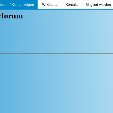
orum / Kleinanzeigen
WIKIsetta
Kontakt
Mitglied werden
erforum