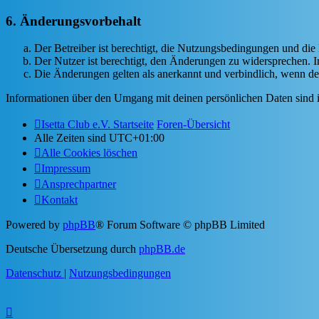
6. Änderungsvorbehalt
Der Betreiber ist berechtigt, die Nutzungsbedingungen und di
Der Nutzer ist berechtigt, den Änderungen zu widersprechen. I
Die Änderungen gelten als anerkannt und verbindlich, wenn d
Informationen über den Umgang mit deinen persönlichen Daten sind i
Isetta Club e.V. Startseite
Foren-Übersicht
Alle Zeiten sind
UTC+01:00
Alle Cookies löschen
Impressum
Ansprechpartner
Kontakt
Powered by
phpBB
® Forum Software © phpBB Limited
Deutsche Übersetzung durch
phpBB.de
Datenschutz
|
Nutzungsbedingungen