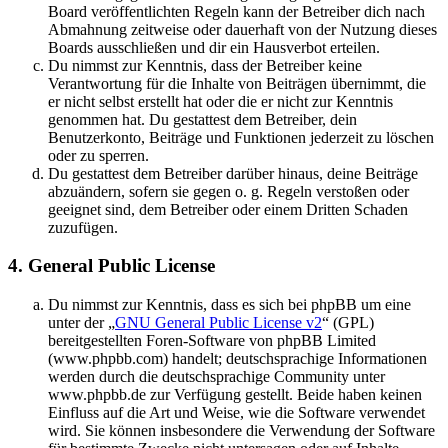
Board veröffentlichten Regeln kann der Betreiber dich nach
Abmahnung zeitweise oder dauerhaft von der Nutzung dieses
Boards ausschließen und dir ein Hausverbot erteilen.
Du nimmst zur Kenntnis, dass der Betreiber keine
Verantwortung für die Inhalte von Beiträgen übernimmt, die
er nicht selbst erstellt hat oder die er nicht zur Kenntnis
genommen hat. Du gestattest dem Betreiber, dein
Benutzerkonto, Beiträge und Funktionen jederzeit zu löschen
oder zu sperren.
Du gestattest dem Betreiber darüber hinaus, deine Beiträge
abzuändern, sofern sie gegen o. g. Regeln verstoßen oder
geeignet sind, dem Betreiber oder einem Dritten Schaden
zuzufügen.
4. General Public License
Du nimmst zur Kenntnis, dass es sich bei phpBB um eine
unter der „
GNU General Public License v2
“ (GPL)
bereitgestellten Foren-Software von phpBB Limited
(www.phpbb.com) handelt; deutschsprachige Informationen
werden durch die deutschsprachige Community unter
www.phpbb.de zur Verfügung gestellt. Beide haben keinen
Einfluss auf die Art und Weise, wie die Software verwendet
wird. Sie können insbesondere die Verwendung der Software