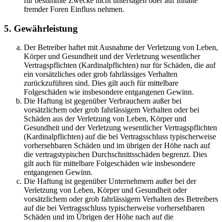
für bestimmte Zwecke nicht untersagen oder auf Inhalte
fremder Foren Einfluss nehmen.
5. Gewährleistung
Der Betreiber haftet mit Ausnahme der Verletzung von Leben,
Körper und Gesundheit und der Verletzung wesentlicher
Vertragspflichten (Kardinalpflichten) nur für Schäden, die auf
ein vorsätzliches oder grob fahrlässiges Verhalten
zurückzuführen sind. Dies gilt auch für mittelbare
Folgeschäden wie insbesondere entgangenen Gewinn.
Die Haftung ist gegenüber Verbrauchern außer bei
vorsätzlichem oder grob fahrlässigem Verhalten oder bei
Schäden aus der Verletzung von Leben, Körper und
Gesundheit und der Verletzung wesentlicher Vertragspflichten
(Kardinalpflichten) auf die bei Vertragsschluss typischerweise
vorhersehbaren Schäden und im übrigen der Höhe nach auf
die vertragstypischen Durchschnittsschäden begrenzt. Dies
gilt auch für mittelbare Folgeschäden wie insbesondere
entgangenen Gewinn.
Die Haftung ist gegenüber Unternehmern außer bei der
Verletzung von Leben, Körper und Gesundheit oder
vorsätzlichem oder grob fahrlässigem Verhalten des Betreibers
auf die bei Vertragsschluss typischerweise vorhersehbaren
Schäden und im Übrigen der Höhe nach auf die