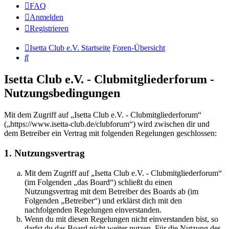
FAQ
Anmelden
Registrieren
Isetta Club e.V. Startseite
Foren-Übersicht
Suche
Isetta Club e.V. - Clubmitgliederforum -
Nutzungsbedingungen
Mit dem Zugriff auf „Isetta Club e.V. - Clubmitgliederforum“
(„https://www.isetta-club.de/clubforum“) wird zwischen dir und
dem Betreiber ein Vertrag mit folgenden Regelungen geschlossen:
1. Nutzungsvertrag
Mit dem Zugriff auf „Isetta Club e.V. - Clubmitgliederforum“
(im Folgenden „das Board“) schließt du einen
Nutzungsvertrag mit dem Betreiber des Boards ab (im
Folgenden „Betreiber“) und erklärst dich mit den
nachfolgenden Regelungen einverstanden.
Wenn du mit diesen Regelungen nicht einverstanden bist, so
darfst du das Board nicht weiter nutzen. Für die Nutzung des