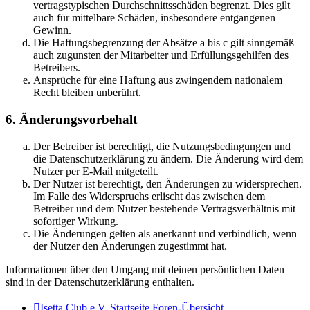
vertragstypischen Durchschnittsschäden begrenzt. Dies gilt
auch für mittelbare Schäden, insbesondere entgangenen
Gewinn.
Die Haftungsbegrenzung der Absätze a bis c gilt sinngemäß
auch zugunsten der Mitarbeiter und Erfüllungsgehilfen des
Betreibers.
Ansprüche für eine Haftung aus zwingendem nationalem
Recht bleiben unberührt.
6. Änderungsvorbehalt
Der Betreiber ist berechtigt, die Nutzungsbedingungen und
die Datenschutzerklärung zu ändern. Die Änderung wird dem
Nutzer per E-Mail mitgeteilt.
Der Nutzer ist berechtigt, den Änderungen zu widersprechen.
Im Falle des Widerspruchs erlischt das zwischen dem
Betreiber und dem Nutzer bestehende Vertragsverhältnis mit
sofortiger Wirkung.
Die Änderungen gelten als anerkannt und verbindlich, wenn
der Nutzer den Änderungen zugestimmt hat.
Informationen über den Umgang mit deinen persönlichen Daten
sind in der Datenschutzerklärung enthalten.
Isetta Club e.V. Startseite
Foren-Übersicht