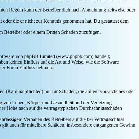
chten Regeln kann der Betreiber dich nach Abmahnung zeitweise oder
hat oder die er nicht zur Kenntnis genommen hat. Du gestattest dem
dem Betreiber oder einem Dritten Schaden zuzufügen.
-Software von phpBB Limited (www.phpbb.com) handelt;
en keinen Einfluss auf die Art und Weise, wie die Software
der Foren Einfluss nehmen.
 (Kardinalpflichten) nur für Schäden, die auf ein vorsätzliches oder
ung von Leben, Körper und Gesundheit und der Verletzung
 der Höhe nach auf die vertragstypischen Durchschnittsschäden
rlässigem Verhalten des Betreibers auf die bei Vertragsschluss
 gilt auch für mittelbare Schäden, insbesondere entgangenen Gewinn.