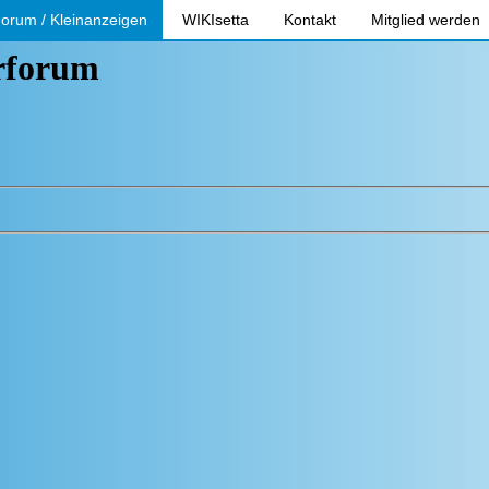
orum / Kleinanzeigen
WIKIsetta
Kontakt
Mitglied werden
erforum