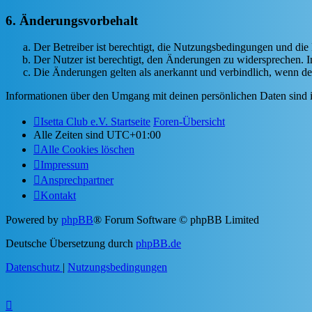
6. Änderungsvorbehalt
Der Betreiber ist berechtigt, die Nutzungsbedingungen und di
Der Nutzer ist berechtigt, den Änderungen zu widersprechen. I
Die Änderungen gelten als anerkannt und verbindlich, wenn d
Informationen über den Umgang mit deinen persönlichen Daten sind i
Isetta Club e.V. Startseite
Foren-Übersicht
Alle Zeiten sind
UTC+01:00
Alle Cookies löschen
Impressum
Ansprechpartner
Kontakt
Powered by
phpBB
® Forum Software © phpBB Limited
Deutsche Übersetzung durch
phpBB.de
Datenschutz
|
Nutzungsbedingungen