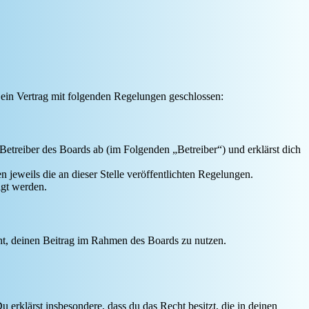
 ein Vertrag mit folgenden Regelungen geschlossen:
Betreiber des Boards ab (im Folgenden „Betreiber“) und erklärst dich
 jeweils die an dieser Stelle veröffentlichten Regelungen.
igt werden.
echt, deinen Beitrag im Rahmen des Boards zu nutzen.
Du erklärst insbesondere, dass du das Recht besitzt, die in deinen