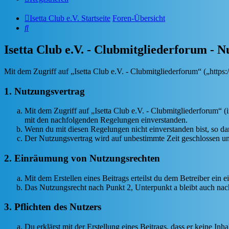
Isetta Club e.V. Startseite
Foren-Übersicht
Suche
Isetta Club e.V. - Clubmitgliederforum -
Mit dem Zugriff auf „Isetta Club e.V. - Clubmitgliederforum“ („http
1. Nutzungsvertrag
Mit dem Zugriff auf „Isetta Club e.V. - Clubmitgliederforum“ 
mit den nachfolgenden Regelungen einverstanden.
Wenn du mit diesen Regelungen nicht einverstanden bist, so dar
Der Nutzungsvertrag wird auf unbestimmte Zeit geschlossen und
2. Einräumung von Nutzungsrechten
Mit dem Erstellen eines Beitrags erteilst du dem Betreiber ein
Das Nutzungsrecht nach Punkt 2, Unterpunkt a bleibt auch na
3. Pflichten des Nutzers
Du erklärst mit der Erstellung eines Beitrags, dass er keine Inh