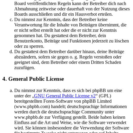
Board veröffentlichten Regeln kann der Betreiber dich nach
Abmahnung zeitweise oder dauerhaft von der Nutzung dieses
Boards ausschließen und dir ein Hausverbot erteilen.
Du nimmst zur Kenntnis, dass der Betreiber keine
Verantwortung für die Inhalte von Beiträgen übernimmt, die
er nicht selbst erstellt hat oder die er nicht zur Kenntnis
genommen hat. Du gestattest dem Betreiber, dein
Benutzerkonto, Beiträge und Funktionen jederzeit zu löschen
oder zu sperren.
Du gestattest dem Betreiber darüber hinaus, deine Beiträge
abzuändern, sofern sie gegen o. g. Regeln verstoßen oder
geeignet sind, dem Betreiber oder einem Dritten Schaden
zuzufügen.
4. General Public License
Du nimmst zur Kenntnis, dass es sich bei phpBB um eine
unter der „
GNU General Public License v2
“ (GPL)
bereitgestellten Foren-Software von phpBB Limited
(www.phpbb.com) handelt; deutschsprachige Informationen
werden durch die deutschsprachige Community unter
www.phpbb.de zur Verfügung gestellt. Beide haben keinen
Einfluss auf die Art und Weise, wie die Software verwendet
wird. Sie können insbesondere die Verwendung der Software