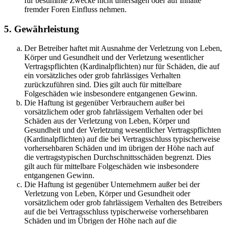
für bestimmte Zwecke nicht untersagen oder auf Inhalte
fremder Foren Einfluss nehmen.
5. Gewährleistung
Der Betreiber haftet mit Ausnahme der Verletzung von Leben,
Körper und Gesundheit und der Verletzung wesentlicher
Vertragspflichten (Kardinalpflichten) nur für Schäden, die auf
ein vorsätzliches oder grob fahrlässiges Verhalten
zurückzuführen sind. Dies gilt auch für mittelbare
Folgeschäden wie insbesondere entgangenen Gewinn.
Die Haftung ist gegenüber Verbrauchern außer bei
vorsätzlichem oder grob fahrlässigem Verhalten oder bei
Schäden aus der Verletzung von Leben, Körper und
Gesundheit und der Verletzung wesentlicher Vertragspflichten
(Kardinalpflichten) auf die bei Vertragsschluss typischerweise
vorhersehbaren Schäden und im übrigen der Höhe nach auf
die vertragstypischen Durchschnittsschäden begrenzt. Dies
gilt auch für mittelbare Folgeschäden wie insbesondere
entgangenen Gewinn.
Die Haftung ist gegenüber Unternehmern außer bei der
Verletzung von Leben, Körper und Gesundheit oder
vorsätzlichem oder grob fahrlässigem Verhalten des Betreibers
auf die bei Vertragsschluss typischerweise vorhersehbaren
Schäden und im Übrigen der Höhe nach auf die