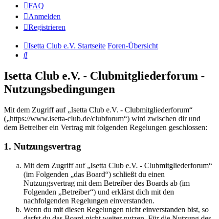
FAQ
Anmelden
Registrieren
Isetta Club e.V. Startseite
Foren-Übersicht
Suche
Isetta Club e.V. - Clubmitgliederforum -
Nutzungsbedingungen
Mit dem Zugriff auf „Isetta Club e.V. - Clubmitgliederforum“
(„https://www.isetta-club.de/clubforum“) wird zwischen dir und
dem Betreiber ein Vertrag mit folgenden Regelungen geschlossen:
1. Nutzungsvertrag
Mit dem Zugriff auf „Isetta Club e.V. - Clubmitgliederforum“
(im Folgenden „das Board“) schließt du einen
Nutzungsvertrag mit dem Betreiber des Boards ab (im
Folgenden „Betreiber“) und erklärst dich mit den
nachfolgenden Regelungen einverstanden.
Wenn du mit diesen Regelungen nicht einverstanden bist, so
darfst du das Board nicht weiter nutzen. Für die Nutzung des