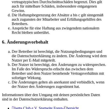
vertragstypischen Durchschnittsschäden begrenzt. Dies gilt
auch für mittelbare Schäden, insbesondere entgangenen
Gewinn.
Die Haftungsbegrenzung der Absätze a bis c gilt sinngemäß
auch zugunsten der Mitarbeiter und Erfüllungsgehilfen des
Betreibers.
Ansprüche für eine Haftung aus zwingendem nationalem
Recht bleiben unberührt.
6. Änderungsvorbehalt
Der Betreiber ist berechtigt, die Nutzungsbedingungen und
die Datenschutzerklärung zu ändern. Die Änderung wird dem
Nutzer per E-Mail mitgeteilt.
Der Nutzer ist berechtigt, den Änderungen zu widersprechen.
Im Falle des Widerspruchs erlischt das zwischen dem
Betreiber und dem Nutzer bestehende Vertragsverhältnis mit
sofortiger Wirkung.
Die Änderungen gelten als anerkannt und verbindlich, wenn
der Nutzer den Änderungen zugestimmt hat.
Informationen über den Umgang mit deinen persönlichen Daten
sind in der Datenschutzerklärung enthalten.
Isetta Club e.V. Startseite
Foren-Übersicht